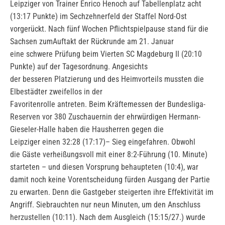
Leipziger von Trainer Enrico Henoch auf Tabellenplatz acht
(13:17 Punkte) im Sechzehnerfeld der Staffel Nord-Ost
vorgerückt. Nach fünf Wochen Pflichtspielpause stand für die
Sachsen zumAuftakt der Rückrunde am 21. Januar
eine schwere Prüfung beim Vierten SC Magdeburg II (20:10
Punkte) auf der Tagesordnung. Angesichts
der besseren Platzierung und des Heimvorteils mussten die
Elbestädter zweifellos in der
Favoritenrolle antreten. Beim Kräftemessen der Bundesliga-
Reserven vor 380 Zuschauernin der ehrwürdigen Hermann-
Gieseler-Halle haben die Hausherren gegen die
Leipziger einen 32:28 (17:17)– Sieg eingefahren. Obwohl
die Gäste verheißungsvoll mit einer 8:2-Führung (10. Minute)
starteten – und diesen Vorsprung behaupteten (10:4), war
damit noch keine Vorentscheidung fürden Ausgang der Partie
zu erwarten. Denn die Gastgeber steigerten ihre Effektivität im
Angriff. Siebrauchten nur neun Minuten, um den Anschluss
herzustellen (10:11). Nach dem Ausgleich (15:15/27.) wurde