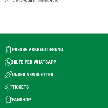
7-m: 5/8 : 3/4. Strafminuten: 4 : 0.
PRESSE AKKREDITIERUNG
HILFE PER WHATSAPP
UNSER NEWSLETTER
TICKETS
FANSHOP