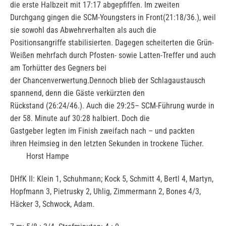
die erste Halbzeit mit 17:17 abgepfiffen. Im zweiten
Durchgang gingen die SCM-Youngsters in Front(21:18/36.), weil
sie sowohl das Abwehrverhalten als auch die
Positionsangriffe stabilisierten. Dagegen scheiterten die Grün-
Weißen mehrfach durch Pfosten- sowie Latten-Treffer und auch
am Torhütter des Gegners bei
der Chancenverwertung.Dennoch blieb der Schlagaustausch
spannend, denn die Gäste verkürzten den
Rückstand (26:24/46.). Auch die 29:25– SCM-Führung wurde in
der 58. Minute auf 30:28 halbiert. Doch die
Gastgeber legten im Finish zweifach nach – und packten
ihren Heimsieg in den letzten Sekunden in trockene Tücher.
Horst Hampe
DHfK II: Klein 1, Schuhmann; Kock 5, Schmitt 4, Bertl 4, Martyn,
Hopfmann 3, Pietrusky 2, Uhlig, Zimmermann 2, Bones 4/3,
Häcker 3, Schwock, Adam.