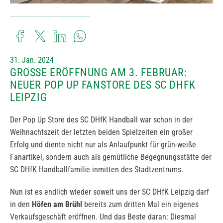
31. Jan. 2024
GROSSE ERÖFFNUNG AM 3. FEBRUAR: N
EUER POP UP FANSTORE DES SC DHFK L
EIPZIG
Der Pop Up Store des SC DHfK Handball war schon in der
Weihnachtszeit der letzten beiden Spielzeiten ein großer
Erfolg und diente nicht nur als Anlaufpunkt für grün-weiße
Fanartikel, sondern auch als gemütliche Begegnungsstätte der
SC DHfK Handballfamilie inmitten des Stadtzentrums.
Nun ist es endlich wieder soweit uns der SC DHfK Leipzig darf
in den
Höfen am Brühl
bereits zum dritten Mal ein eigenes
Verkaufsgeschäft eröffnen. Und das Beste daran: Diesmal