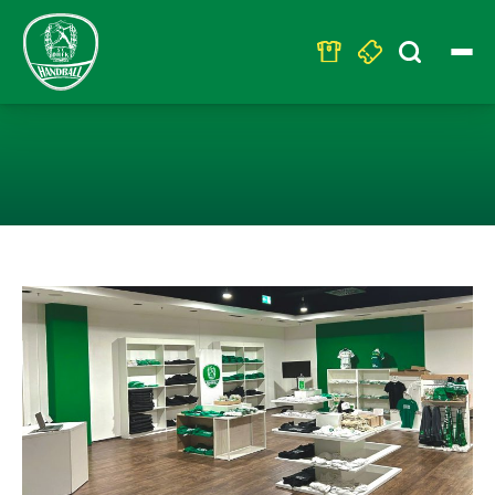
Search
for:
GROSSE ERÖFFNU