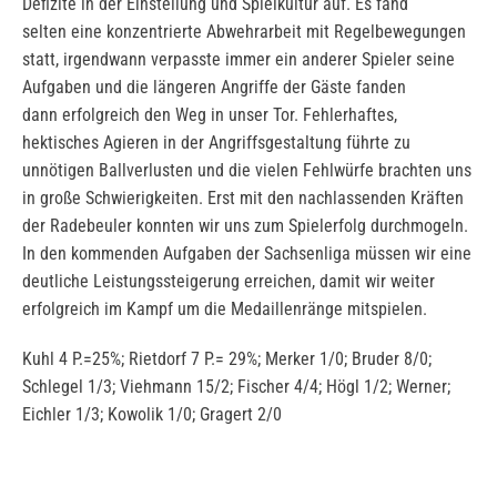
Defizite in der Einstellung und Spielkultur auf. Es fand
selten eine konzentrierte Abwehrarbeit mit Regelbewegungen
statt, irgendwann verpasste immer ein anderer Spieler seine
Aufgaben und die längeren Angriffe der Gäste fanden
dann erfolgreich den Weg in unser Tor. Fehlerhaftes,
hektisches Agieren in der Angriffsgestaltung führte zu
unnötigen Ballverlusten und die vielen Fehlwürfe brachten uns
in große Schwierigkeiten. Erst mit den nachlassenden Kräften
der Radebeuler konnten wir uns zum Spielerfolg durchmogeln.
In den kommenden Aufgaben der Sachsenliga müssen wir eine
deutliche Leistungssteigerung erreichen, damit wir weiter
erfolgreich im Kampf um die Medaillenränge mitspielen.
Kuhl 4 P.=25%; Rietdorf 7 P.= 29%; Merker 1/0; Bruder 8/0;
Schlegel 1/3; Viehmann 15/2; Fischer 4/4; Högl 1/2; Werner;
Eichler 1/3; Kowolik 1/0; Gragert 2/0