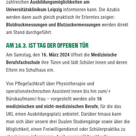
zahlreichen
Ausbildungsmöglichkeiten am
Universitätsklinikum Leipzig
informieren kann. Die Azubis
werden dann auch gleich praktisch ihr Erlerntes zeigen:
Blutdruckmessungen und Blutzuckermessungen
werden direkt
am Stand durchgeführt.
AM 16.3. IST TAG DER OFFENEN TÜR
Am Samstag, den
16. März 2024
öffnet die
Medizinische
Berufsfachschule
ihre Türen und lädt Schüler:innen und deren
Eltern ins Schulhaus ein.
Von Pflegefachkraft über Physiotherapie und
operationstechnischen Assistent:innen bis hin zum/-r
Bürokaufmann/-frau – vorgestellt werden alle
16
medizinischen und nicht-medizinischen Berufe
, für die das
UKL einen Ausbildungsplatz anbietet. Darüber hinaus kann
man sich über unsere drei Dualen Studiengänge sowie über die
Möglichkeit, einen Freiwilligendienst oder Schülerpraktika zu