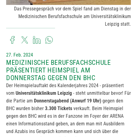
Das Pressegespräch vor dem Spiel fand am Dienstag in der
Medizinischen Berufsfachschule am Universitätsklinikum
Leipzig statt.
27. Feb. 2024
MEDIZINISCHE BERUFSFACHSCHULE
PRÄSENTIERT HEIMSPIEL AM
DONNERSTAG GEGEN DEN BHC
Der Heimspielauftakt des Kalenderjahres 2024 - präsentiert
vom
Universitätsklinikum Leipzig
- steht unmittelbar bevor! Für
die Partie am
Donnerstagabend (Anwurf 19 Uhr)
gegen den
BHC wurden bisher
3.300 Tickets
verkauft. Beim Heimspiel
gegen den BHC wird es in der Fanzone im Foyer der ARENA
einen Informationsstand geben, an dem man mit Ausbildern
und Azubis ins Gespräch kommen kann und sich über die