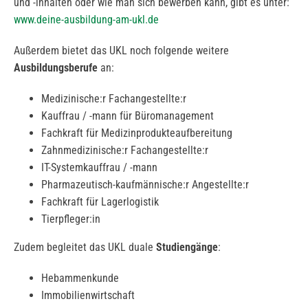
und -inhalten oder wie man sich bewerben kann, gibt es unter:
www.deine-ausbildung-am-ukl.de
Außerdem bietet das UKL noch folgende weitere
Ausbildungsberufe
an:
Medizinische:r Fachangestellte:r
Kauffrau / -mann für Büromanagement
Fachkraft für Medizinprodukteaufbereitung
Zahnmedizinische:r Fachangestellte:r
IT-Systemkauffrau / -mann
Pharmazeutisch-kaufmännische:r Angestellte:r
Fachkraft für Lagerlogistik
Tierpfleger:in
Zudem begleitet das UKL duale
Studiengänge
:
Hebammenkunde
Immobilienwirtschaft