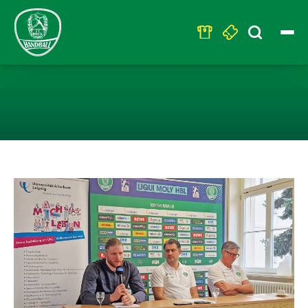
Search
for:
MEDIZINISCHE 