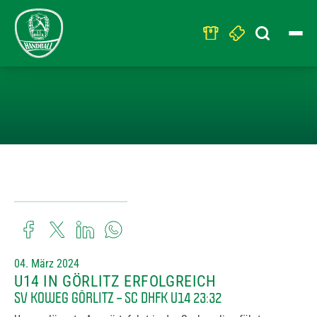
Search
for:
U14 IN GÖRLITZ
04. März 2024
U14 IN GÖRLITZ ERFOLGREICH
SV KOWEG GÖRLITZ – SC DHFK U14 23:32