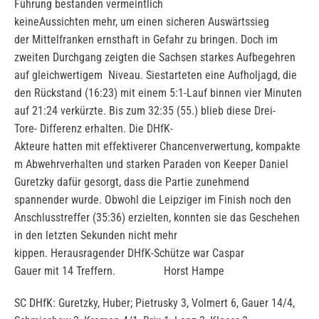
Führung bestanden vermeintlich
keineAussichten mehr, um einen sicheren Auswärtssieg
der Mittelfranken ernsthaft in Gefahr zu bringen. Doch im
zweiten Durchgang zeigten die Sachsen starkes Aufbegehren
auf gleichwertigem Niveau. Siestarteten eine Aufholjagd, die
den Rückstand (16:23) mit einem 5:1-Lauf binnen vier Minuten
auf 21:24 verkürzte. Bis zum 32:35 (55.) blieb diese Drei-
Tore- Differenz erhalten. Die DHfK-
Akteure hatten mit effektiverer Chancenverwertung, kompakte
m Abwehrverhalten und starken Paraden von Keeper Daniel
Guretzky dafür gesorgt, dass die Partie zunehmend
spannender wurde. Obwohl die Leipziger im Finish noch den
Anschlusstreffer (35:36) erzielten, konnten sie das Geschehen
in den letzten Sekunden nicht mehr
kippen. Herausragender DHfK-Schütze war Caspar
Gauer mit 14 Treffern. Horst Hampe
SC DHfK: Guretzky, Huber; Pietrusky 3, Volmert 6, Gauer 14/4,