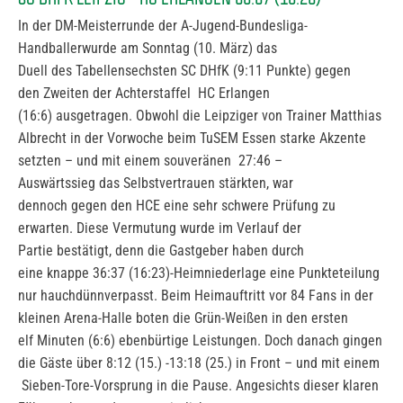
In der DM-Meisterrunde der A-Jugend-Bundesliga-
Handballerwurde am Sonntag (10. März) das
Duell des Tabellensechsten SC DHfK (9:11 Punkte) gegen
den Zweiten der Achterstaffel HC Erlangen
(16:6) ausgetragen. Obwohl die Leipziger von Trainer Matthias
Albrecht in der Vorwoche beim TuSEM Essen starke Akzente
setzten – und mit einem souveränen 27:46 –
Auswärtssieg das Selbstvertrauen stärkten, war
dennoch gegen den HCE eine sehr schwere Prüfung zu
erwarten. Diese Vermutung wurde im Verlauf der
Partie bestätigt, denn die Gastgeber haben durch
eine knappe 36:37 (16:23)-Heimniederlage eine Punkteteilung
nur hauchdünnverpasst. Beim Heimauftritt vor 84 Fans in der
kleinen Arena-Halle boten die Grün-Weißen in den ersten
elf Minuten (6:6) ebenbürtige Leistungen. Doch danach gingen
die Gäste über 8:12 (15.) -13:18 (25.) in Front – und mit einem
Sieben-Tore-Vorsprung in die Pause. Angesichts dieser klaren