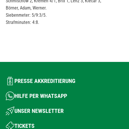
Schmischow 2, Kremen 4/1, Brix 1, Lenz 3, Klecar 3,
Börner, Adam, Werner.
Siebenmeter: 5/9:3/5.
Strafminuten: 4:8.
PRESSE AKKREDITIERUNG
HILFE PER WHATSAPP
UNSER NEWSLETTER
TICKETS