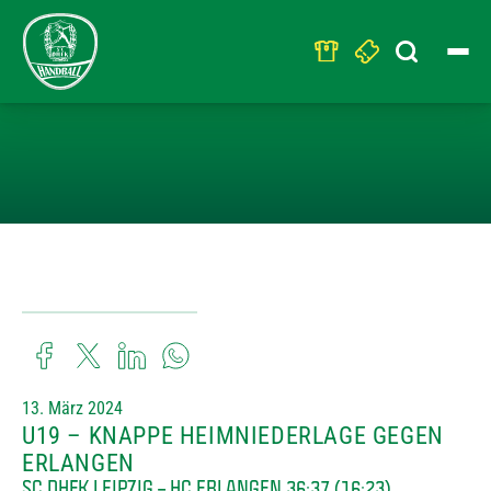
Search
for:
U19 – KNAPPE 
13. März 2024
U19 – KNAPPE HEIMNIEDERLAGE GEGEN
ERLANGEN
SC DHFK LEIPZIG – HC ERLANGEN 36:37 (16:23)