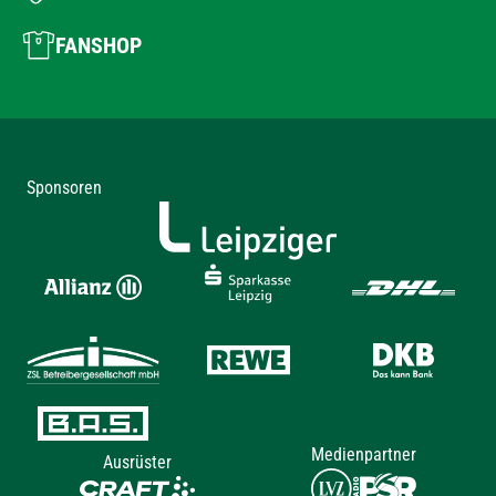
FANSHOP
Sponsoren
Medienpartner
Ausrüster