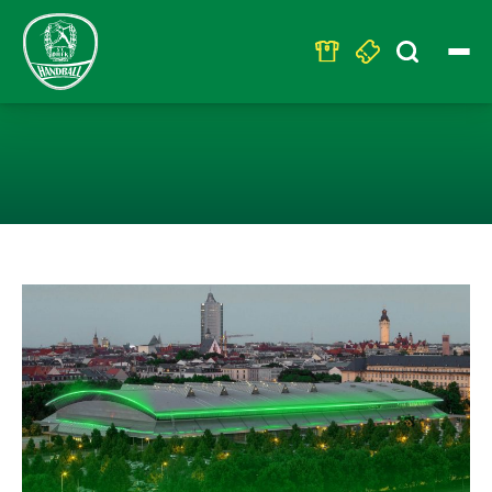
Search
for:
DERBY GEGEN E