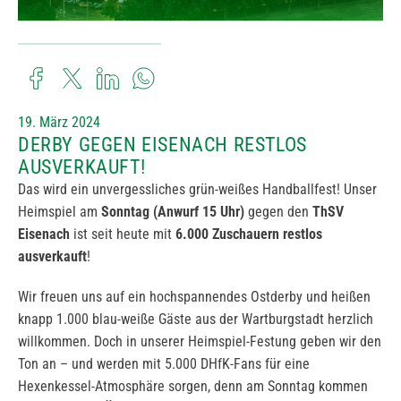
19. März 2024
DERBY GEGEN EISENACH RESTLOS
AUSVERKAUFT!
Das wird ein unvergessliches grün-weißes Handballfest! Unser
Heimspiel am
Sonntag (Anwurf 15 Uhr)
gegen den
ThSV
Eisenach
ist seit heute mit
6.000 Zuschauern restlos
ausverkauft
!
Wir freuen uns auf ein hochspannendes Ostderby und heißen
knapp 1.000 blau-weiße Gäste aus der Wartburgstadt herzlich
willkommen. Doch in unserer Heimspiel-Festung geben wir den
Ton an – und werden mit 5.000 DHfK-Fans für eine
Hexenkessel-Atmosphäre sorgen, denn am Sonntag kommen