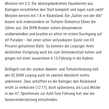
Minuten mit 0:3. Die abstiegsbedrohten Hausherren aus
Balingen verschliefen den Start komplett und lagen nach zwölf
Minuten bereits mit 1:8 in Rückstand. Die „Gallier von der Alb“
bissen sich insbesondere an Torhüter Domenico Ebner die
Zähne aus. Die DHfK-Keeper schien phasenweise
unüberwindbar und brachte es allein im ersten Durchgang auf
elf Paraden – bei einer schier unfassbaren Quote von 65
Prozent gehaltener Bälle. So konnten die Leipziger ihren
deutlichen Vorsprung auch bis zum Seitenwechsel halten und
gingen mit einer souveränen 6:13-Führung in die Kabine.
Beflügelt von der starken Abwehr- und Torhüterleistung ließ
der SC DHfK Leipzig auch im zweiten Abschnitt nichts
anbrennen. Zwar schafften es die Balinger, den Rückstand
leicht zu verkürzen (12:17), doch spätestens, als Luca Witzke
in der 47. Spielminute zur Acht-Tore-Führung traf, war die
Auseinandersetzung entschieden.