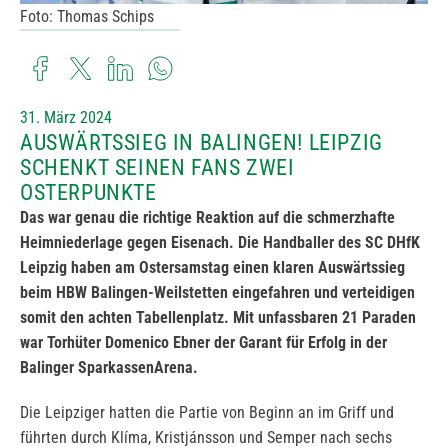
Foto: Thomas Schips
31. März 2024
AUSWÄRTSSIEG IN BALINGEN! LEIPZIG
SCHENKT SEINEN FANS ZWEI
OSTERPUNKTE
Das war genau die richtige Reaktion auf die schmerzhafte
Heimniederlage gegen Eisenach. Die Handballer des SC DHfK
Leipzig haben am Ostersamstag einen klaren Auswärtssieg
beim HBW Balingen-Weilstetten eingefahren und verteidigen
somit den achten Tabellenplatz. Mit unfassbaren 21 Paraden
war Torhüter Domenico Ebner der Garant für Erfolg in der
Balinger SparkassenArena.
Die Leipziger hatten die Partie von Beginn an im Griff und
führten durch Klíma, Kristjánsson und Semper nach sechs