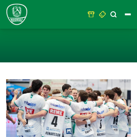
Search
for:
AUSWÄRTSSIEG 