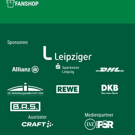
FANSHOP
Sponsoren
Medienpartner
Ausrüster