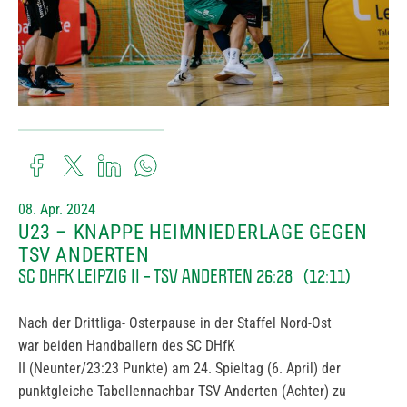
08. Apr. 2024
U23 – KNAPPE HEIMNIEDERLAGE GEGEN
TSV ANDERTEN
SC DHFK LEIPZIG II – TSV ANDERTEN 26:28 (12:11)
Nach der Drittliga- Osterpause in der Staffel Nord-Ost
war beiden Handballern des SC DHfK
II (Neunter/23:23 Punkte) am 24. Spieltag (6. April) der
punktgleiche Tabellennachbar TSV Anderten (Achter) zu