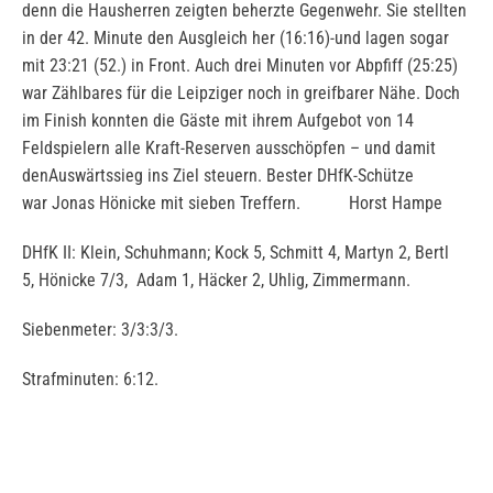
denn die Hausherren zeigten beherzte Gegenwehr. Sie stellten
in der 42. Minute den Ausgleich her (16:16)-und lagen sogar
mit 23:21 (52.) in Front. Auch drei Minuten vor Abpfiff (25:25)
war Zählbares für die Leipziger noch in greifbarer Nähe. Doch
im Finish konnten die Gäste mit ihrem Aufgebot von 14
Feldspielern alle Kraft-Reserven ausschöpfen – und damit
denAuswärtssieg ins Ziel steuern. Bester DHfK-Schütze
war Jonas Hönicke mit sieben Treffern. Horst Hampe
DHfK II: Klein, Schuhmann; Kock 5, Schmitt 4, Martyn 2, Bertl
5, Hönicke 7/3, Adam 1, Häcker 2, Uhlig, Zimmermann.
Siebenmeter: 3/3:3/3.
Strafminuten: 6:12.