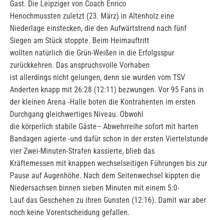
Gast. Die Leipziger von Coach Enrico
Henochmussten zuletzt (23. März) in Altenholz eine
Niederlage einstecken, die den Aufwärtstrend nach fünf
Siegen am Stück stoppte. Beim Heimauftritt
wollten natürlich die Grün-Weißen in die Erfolgsspur
zurückkehren. Das anspruchsvolle Vorhaben
ist allerdings nicht gelungen, denn sie wurden vom TSV
Anderten knapp mit 26:28 (12:11) bezwungen. Vor 95 Fans in
der kleinen Arena -Halle boten die Kontrahenten im ersten
Durchgang gleichwertiges Niveau. Obwohl
die körperlich stabile Gäste– Abwehrreihe sofort mit harten
Bandagen agierte -und dafür schon in der ersten Viertelstunde
vier Zwei-Minuten-Strafen kassierte, blieb das
Kräftemessen mit knappen wechselseitigen Führungen bis zur
Pause auf Augenhöhe. Nach dem Seitenwechsel kippten die
Niedersachsen binnen sieben Minuten mit einem 5:0-
Lauf das Geschehen zu ihren Gunsten (12:16). Damit war aber
noch keine Vorentscheidung gefallen.