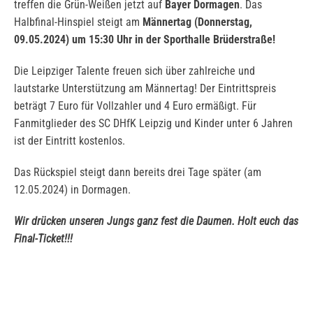
treffen die Grün-Weißen jetzt auf
Bayer Dormagen
. Das
Halbfinal-Hinspiel steigt am
Männertag (Donnerstag,
09.05.2024) um 15:30 Uhr in der Sporthalle Brüderstraße!
Die Leipziger Talente freuen sich über zahlreiche und
lautstarke Unterstützung am Männertag! Der Eintrittspreis
beträgt 7 Euro für Vollzahler und 4 Euro ermäßigt. Für
Fanmitglieder des SC DHfK Leipzig und Kinder unter 6 Jahren
ist der Eintritt kostenlos.
Das Rückspiel steigt dann bereits drei Tage später (am
12.05.2024) in Dormagen.
Wir drücken unseren Jungs ganz fest die Daumen. Holt euch das
Final-Ticket!!!