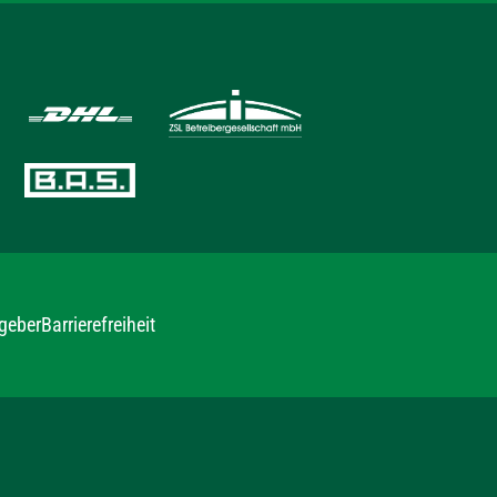
geber
Barrierefreiheit