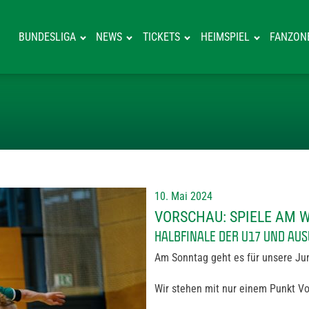
BUNDESLIGA
NEWS
TICKETS
HEIMSPIEL
FANZON
VORSCHAU: SP
10. Mai 2024
VORSCHAU: SPIELE AM
HALBFINALE DER U17 UND AUS
Am Sonntag geht es für unsere Ju
Wir stehen mit nur einem Punkt Vo