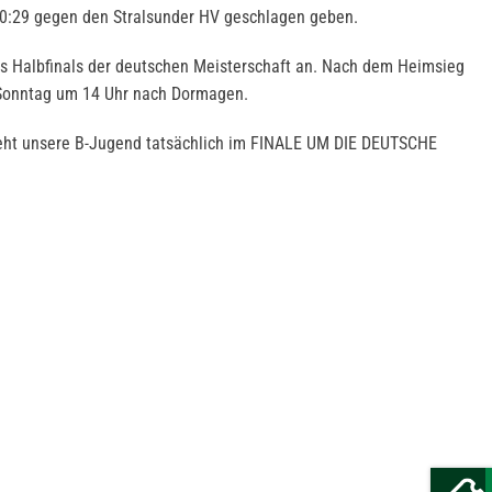
30:29 gegen den Stralsunder HV geschlagen geben.
es Halbfinals der deutschen Meisterschaft an. Nach dem Heimsieg
 Sonntag um 14 Uhr nach Dormagen.
eht unsere B-Jugend tatsächlich im FINALE UM DIE DEUTSCHE