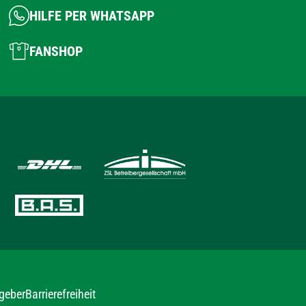
HILFE PER WHATSAPP
FANSHOP
geber
Barrierefreiheit