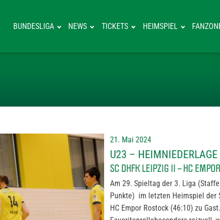
BUNDESLIGA
NEWS
TICKETS
HEIMSPIEL
FANZON
U23 – HEIMNIE
21. Mai 2024
U23 – HEIMNIEDERLAGE
SC DHFK LEIPZIG II – HC EMPO
Am 29. Spieltag der 3. Liga (Staff
Punkte) im letzten Heimspiel der
HC Empor Rostock (46:10) zu Gast. 