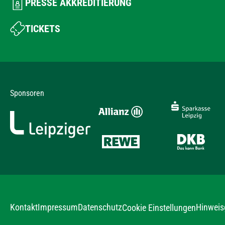
PRESSE AKKREDITIERUNG
TICKETS
Sponsoren
Kontakt
Impressum
Datenschutz
Hinweis
Cookie Einstellungen