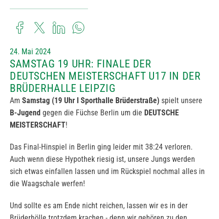
24. Mai 2024
SAMSTAG 19 UHR: FINALE DER
DEUTSCHEN MEISTERSCHAFT U17 IN DER
BRÜDERHALLE LEIPZIG
Am
Samstag (19 Uhr I Sporthalle Brüderstraße)
spielt unsere
B-Jugend
gegen die Füchse Berlin um die
DEUTSCHE
MEISTERSCHAFT
!
Das Final-Hinspiel in Berlin ging leider mit 38:24 verloren.
Auch wenn diese Hypothek riesig ist, unsere Jungs werden
sich etwas einfallen lassen und im Rückspiel nochmal alles in
die Waagschale werfen!
Und sollte es am Ende nicht reichen, lassen wir es in der
Brüderhölle trotzdem krachen - denn wir gehören zu den