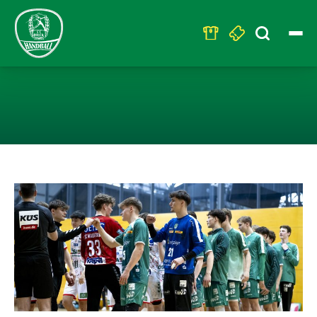
Search
for:
SAMSTAG 19 UH