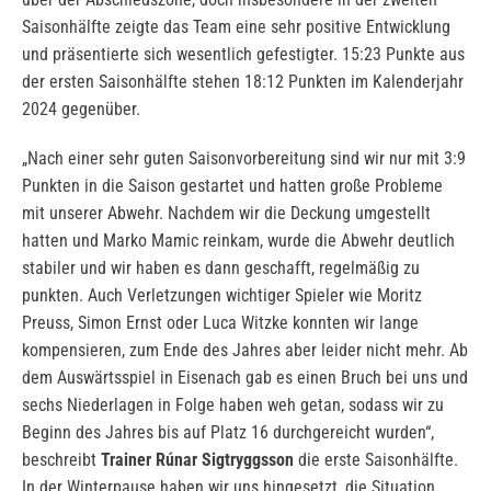
Saisonhälfte zeigte das Team eine sehr positive Entwicklung
und präsentierte sich wesentlich gefestigter. 15:23 Punkte aus
der ersten Saisonhälfte stehen 18:12 Punkten im Kalenderjahr
2024 gegenüber.
„Nach einer sehr guten Saisonvorbereitung sind wir nur mit 3:9
Punkten in die Saison gestartet und hatten große Probleme
mit unserer Abwehr. Nachdem wir die Deckung umgestellt
hatten und Marko Mamic reinkam, wurde die Abwehr deutlich
stabiler und wir haben es dann geschafft, regelmäßig zu
punkten. Auch Verletzungen wichtiger Spieler wie Moritz
Preuss, Simon Ernst oder Luca Witzke konnten wir lange
kompensieren, zum Ende des Jahres aber leider nicht mehr. Ab
dem Auswärtsspiel in Eisenach gab es einen Bruch bei uns und
sechs Niederlagen in Folge haben weh getan, sodass wir zu
Beginn des Jahres bis auf Platz 16 durchgereicht wurden“,
beschreibt
Trainer Rúnar Sigtryggsson
die erste Saisonhälfte.
In der Winterpause haben wir uns hingesetzt, die Situation