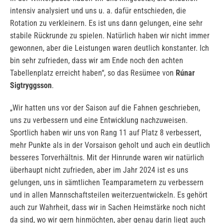
intensiv analysiert und uns u. a. dafür entschieden, die
Rotation zu verkleinern. Es ist uns dann gelungen, eine sehr
stabile Rückrunde zu spielen. Natürlich haben wir nicht immer
gewonnen, aber die Leistungen waren deutlich konstanter. Ich
bin sehr zufrieden, dass wir am Ende noch den achten
Tabellenplatz erreicht haben“, so das Resümee von
Rúnar
Sigtryggsson
.
„Wir hatten uns vor der Saison auf die Fahnen geschrieben,
uns zu verbessern und eine Entwicklung nachzuweisen.
Sportlich haben wir uns von Rang 11 auf Platz 8 verbessert,
mehr Punkte als in der Vorsaison geholt und auch ein deutlich
besseres Torverhältnis. Mit der Hinrunde waren wir natürlich
überhaupt nicht zufrieden, aber im Jahr 2024 ist es uns
gelungen, uns in sämtlichen Teamparametern zu verbessern
und in allen Mannschaftsteilen weiterzuentwickeln. Es gehört
auch zur Wahrheit, dass wir in Sachen Heimstärke noch nicht
da sind, wo wir gern hinmöchten, aber genau darin liegt auch