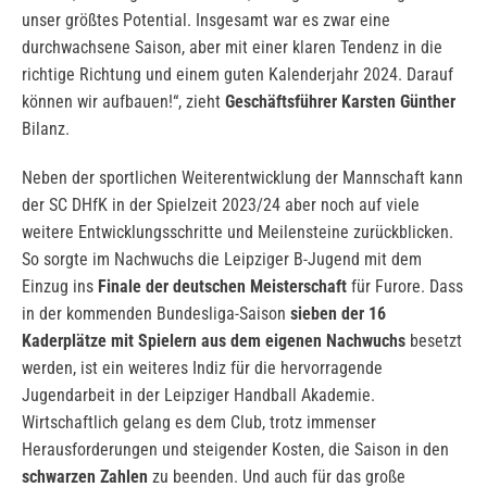
unser größtes Potential. Insgesamt war es zwar eine
durchwachsene Saison, aber mit einer klaren Tendenz in die
richtige Richtung und einem guten Kalenderjahr 2024. Darauf
können wir aufbauen!“, zieht
Geschäftsführer Karsten Günther
Bilanz.
Neben der sportlichen Weiterentwicklung der Mannschaft kann
der SC DHfK in der Spielzeit 2023/24 aber noch auf viele
weitere Entwicklungsschritte und Meilensteine zurückblicken.
So sorgte im Nachwuchs die Leipziger B-Jugend mit dem
Einzug ins
Finale der deutschen Meisterschaft
für Furore. Dass
in der kommenden Bundesliga-Saison
sieben der 16
Kaderplätze mit Spielern aus dem eigenen Nachwuchs
besetzt
werden, ist ein weiteres Indiz für die hervorragende
Jugendarbeit in der Leipziger Handball Akademie.
Wirtschaftlich gelang es dem Club, trotz immenser
Herausforderungen und steigender Kosten, die Saison in den
schwarzen Zahlen
zu beenden. Und auch für das große