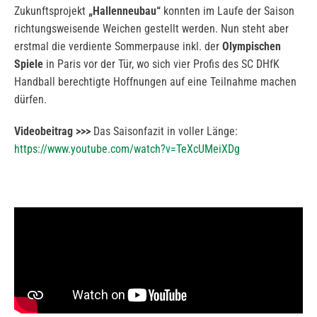
Zukunftsprojekt
„Hallenneubau“
konnten im Laufe der Saison
richtungsweisende Weichen gestellt werden. Nun steht aber
erstmal die verdiente Sommerpause inkl. der
Olympischen
Spiele
in Paris vor der Tür, wo sich vier Profis des SC DHfK
Handball berechtigte Hoffnungen auf eine Teilnahme machen
dürfen.
Videobeitrag >>>
Das Saisonfazit in voller Länge:
https://www.youtube.com/watch?v=TeXcUMeiXDg