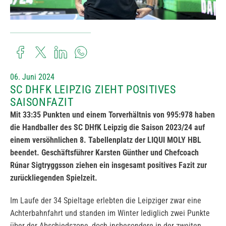
06. Juni 2024
SC DHFK LEIPZIG ZIEHT POSITIVES
SAISONFAZIT
Mit 33:35 Punkten und einem Torverhältnis von 995:978 haben
die Handballer des SC DHfK Leipzig die Saison 2023/24 auf
einem versöhnlichen 8. Tabellenplatz der LIQUI MOLY HBL
beendet. Geschäftsführer Karsten Günther und Chefcoach
Rúnar Sigtryggsson ziehen ein insgesamt positives Fazit zur
zurückliegenden Spielzeit.
Im Laufe der 34 Spieltage erlebten die Leipziger zwar eine
Achterbahnfahrt und standen im Winter lediglich zwei Punkte
über der Abschiedszone, doch insbesondere in der zweiten