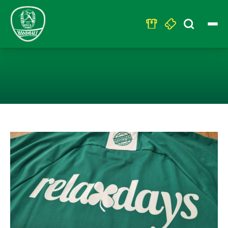
Search
for:
RELAXDAYS BLE