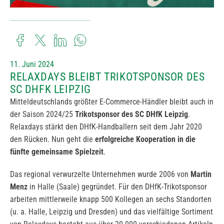
11. Juni 2024
RELAXDAYS BLEIBT TRIKOTSPONSOR DES
SC DHFK LEIPZIG
Mitteldeutschlands größter E-Commerce-Händler bleibt auch in
der Saison 2024/25
Trikotsponsor des SC DHfK Leipzig
.
Relaxdays stärkt den DHfK-Handballern seit dem Jahr 2020
den Rücken. Nun geht die
erfolgreiche Kooperation in die
fünfte gemeinsame Spielzeit
.
Das regional verwurzelte Unternehmen wurde 2006 von
Martin
Menz
in Halle (Saale) gegründet. Für den DHfK-Trikotsponsor
arbeiten mittlerweile knapp 500 Kollegen an sechs Standorten
(u. a. Halle, Leipzig und Dresden) und das vielfältige Sortiment