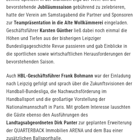
bevorstehende
Jubiläumssaison
gebührend zu zelebrieren,
hatte der Verein am Samstagabend die Partner und Sponsoren
zur
Teampräsentation in die Alte Wollkämmerei
eingeladen.
Geschäftsführer
Karsten Günther
ließ dabei noch einmal die
Höhen und Tiefen aus der bisherigen Leipziger
Bundesligageschichte Revue passieren und gab Einblicke in
die sportlichen sowie wirtschaftlichen Herausforderungen der
bevorstehenden Saison.
Auch
HBL-Geschäftsführer Frank Bohmann
war der Einladung
nach Leipzig gefolgt und sprach über die Zukunftsvisionen der
Handball-Bundesliga, die Nachwuchsförderung im
Handballsport und die großartige Vorstellung der
Nationalmannschaft in Paris. Mit großem Interesse lauschten
die Gäste ebenso den Ausführungen des
Landtagsabgeordneten Dirk Panter
zur geplanten Erweiterung
der QUARTERBACK Immobilien ARENA und dem Bau einer
zusätzlichen Ballsporthalle.