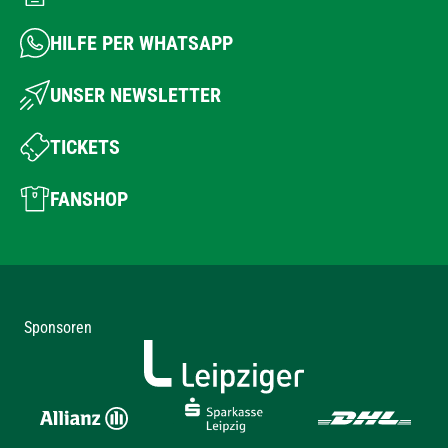
HILFE PER WHATSAPP
UNSER NEWSLETTER
TICKETS
FANSHOP
Sponsoren