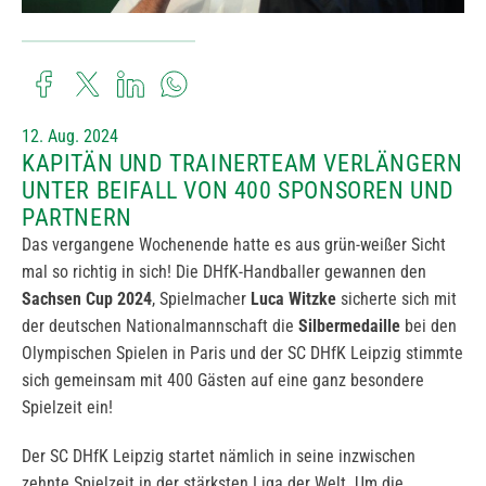
12. Aug. 2024
KAPITÄN UND TRAINERTEAM VERLÄNGERN
UNTER BEIFALL VON 400 SPONSOREN UND
PARTNERN
Das vergangene Wochenende hatte es aus grün-weißer Sicht
mal so richtig in sich! Die DHfK-Handballer gewannen den
Sachsen Cup 2024
, Spielmacher
Luca Witzke
sicherte sich mit
der deutschen Nationalmannschaft die
Silbermedaille
bei den
Olympischen Spielen in Paris und der SC DHfK Leipzig stimmte
sich gemeinsam mit 400 Gästen auf eine ganz besondere
Spielzeit ein!
Der SC DHfK Leipzig startet nämlich in seine inzwischen
zehnte Spielzeit in der stärksten Liga der Welt. Um die