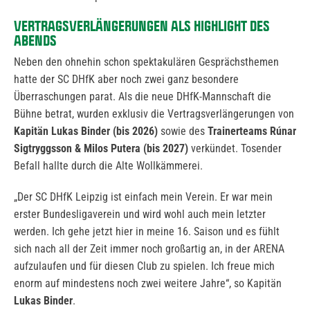
VERTRAGSVERLÄNGERUNGEN ALS HIGHLIGHT DES
ABENDS
Neben den ohnehin schon spektakulären Gesprächsthemen
hatte der SC DHfK aber noch zwei ganz besondere
Überraschungen parat. Als die neue DHfK-Mannschaft die
Bühne betrat, wurden exklusiv die Vertragsverlängerungen von
Kapitän Lukas Binder (bis 2026)
sowie des
Trainerteams Rúnar
Sigtryggsson & Milos Putera (bis 2027)
verkündet. Tosender
Befall hallte durch die Alte Wollkämmerei.
„Der SC DHfK Leipzig ist einfach mein Verein. Er war mein
erster Bundesligaverein und wird wohl auch mein letzter
werden. Ich gehe jetzt hier in meine 16. Saison und es fühlt
sich nach all der Zeit immer noch großartig an, in der ARENA
aufzulaufen und für diesen Club zu spielen. Ich freue mich
enorm auf mindestens noch zwei weitere Jahre“, so Kapitän
Lukas Binder
.