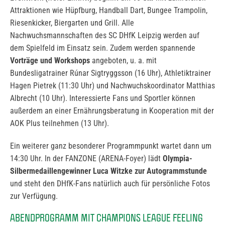
Attraktionen wie Hüpfburg, Handball Dart, Bungee Trampolin,
Riesenkicker, Biergarten und Grill. Alle
Nachwuchsmannschaften des SC DHfK Leipzig werden auf
dem Spielfeld im Einsatz sein. Zudem werden spannende
Vorträge und Workshops
angeboten, u. a. mit
Bundesligatrainer Rúnar Sigtryggsson (16 Uhr), Athletiktrainer
Hagen Pietrek (11:30 Uhr) und Nachwuchskoordinator Matthias
Albrecht (10 Uhr). Interessierte Fans und Sportler können
außerdem an einer Ernährungsberatung in Kooperation mit der
AOK Plus teilnehmen (13 Uhr).
Ein weiterer ganz besonderer Programmpunkt wartet dann um
14:30 Uhr. In der FANZONE (ARENA-Foyer) lädt
Olympia-
Silbermedaillengewinner
Luca Witzke zur Autogrammstunde
und steht den DHfK-Fans natürlich auch für persönliche Fotos
zur Verfügung.
ABENDPROGRAMM MIT CHAMPIONS LEAGUE FEELING