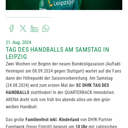
21. Aug. 2024
TAG DES HANDBALLS AM SAMSTAG IN
LEIPZIG
Zwei Wochen vor Beginn der neuen Bundesligasaison (Auftakt-
Heimspiel am 08.09.2024 gegen Stuttgart) wartet auf die Fans
dann der Höhepunkt der Saisonvorbereitung. Am Samstag
(24.08.2024) wird zum ersten Mal der
SC DHfK TAG DES
HANDBALLS
stattfinden! In der QUARTERBACK Immobilien
ARENA dreht sich von früh bis abends alles um den grün-
weißen Handball.
Das große
Familienfest inkl. Kinderland
von DHfK-Partner
Eventwerk (freier Eintritt) beginnt um
10 Uhr
mit zahlreichen