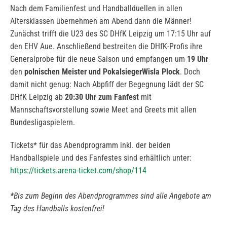
Nach dem Familienfest und Handballduellen in allen
Altersklassen übernehmen am Abend dann die Männer!
Zunächst trifft die U23 des SC DHfK Leipzig um 17:15 Uhr auf
den EHV Aue. Anschließend bestreiten die DHfK-Profis ihre
Generalprobe für die neue Saison und empfangen um
19 Uhr
den
polnischen Meister und Pokalsieger
Wisla Plock
. Doch
damit nicht genug: Nach Abpfiff der Begegnung lädt der SC
DHfK Leipzig ab
20:30 Uhr zum Fanfest
mit
Mannschaftsvorstellung sowie Meet and Greets mit allen
Bundesligaspielern.
Tickets* für das Abendprogramm inkl. der beiden
Handballspiele und des Fanfestes sind erhältlich unter:
https://tickets.arena-ticket.com/shop/114
*Bis zum Beginn des Abendprogrammes sind alle Angebote am
Tag des Handballs kostenfrei!