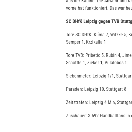
aus der Kabine. Die Abwehr und Kri
vorne hat funktioniert. Das war he
SC DHfK Leipzig gegen TVB Stuttg
Tore SC DHfK: Klíma 7, Witzke 5, Kr
Semper 1, Krzikalla 1
Tore TVB: Pribetic 5, Rubin 4, Jime
Schöttle 1, Zieker 1, Villalobos 1
Siebenmeter: Leipzig 1/1, Stuttgar
Paraden: Leipzig 10, Stuttgart 8
Zeitstrafen: Leipzig 4 Min, Stuttga
Zuschauer: 3.692 Handballfans i