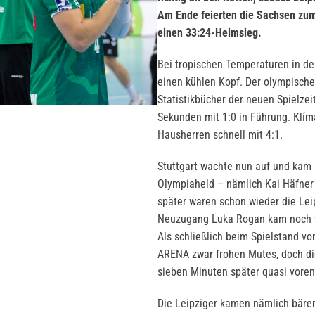
Am Ende feierten die Sachsen zum
einen 33:24-Heimsieg.
Bei tropischen Temperaturen in de
einen kühlen Kopf. Der olympische 
Statistikbücher der neuen Spielze
Sekunden mit 1:0 in Führung. Klíma
Hausherren schnell mit 4:1.
Stuttgart wachte nun auf und kam 
Olympiaheld – nämlich Kai Häfner 
später waren schon wieder die Lei
Neuzugang Luka Rogan kam noch vo
Als schließlich beim Spielstand vo
ARENA zwar frohen Mutes, doch di
sieben Minuten später quasi voren
Die Leipziger kamen nämlich bären