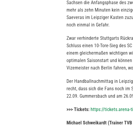
Sachsen die Anfangsphase des zwe
mehr als zehn Minuten kein einzig
Saeveras im Leipziger Kasten zuzu
noch einmal in Gefahr.
Zwar verhinderte Stuttgarts Rückr
Schluss einen 10-Tore-Sieg des SC 
einem gleichermaßen wichtigen wi
optimalen Saisonstart und können 
Vizemeister nach Berlin fahren, w
Der Handballnachmittag in Leipzig
recht, dass sich die Fans noch im
22.09. Gummersbach und am 26.09.
>>> Tickets:
https://tickets.arena
Michael Schweikardt (Trainer TVB 