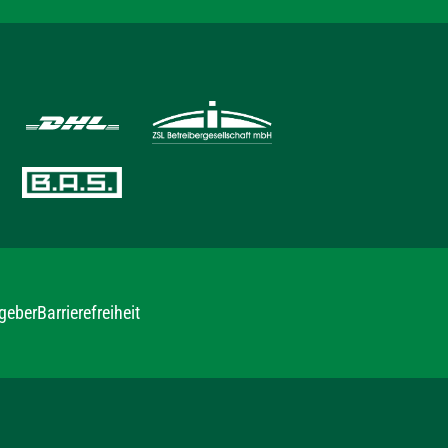
geber
Barrierefreiheit