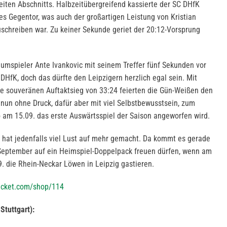
iten Abschnitts. Halbzeitübergreifend kassierte der SC DHfK
es Gegentor, was auch der großartigen Leistung von Kristian
schreiben war. Zu keiner Sekunde geriet der 20:12-Vorsprung
aumspieler Ante Ivankovic mit seinem Treffer fünf Sekunden vor
DHfK, doch das dürfte den Leipzigern herzlich egal sein. Mit
e souveränen Auftaktsieg von 33:24 feierten die Gün-Weißen den
nun ohne Druck, dafür aber mit viel Selbstbewusstsein, zum
o am 15.09. das erste Auswärtsspiel der Saison angeworfen wird.
 hat jedenfalls viel Lust auf mehr gemacht. Da kommt es gerade
 September auf ein Heimspiel-Doppelpack freuen dürfen, wenn am
 die Rhein-Neckar Löwen in Leipzig gastieren.
-ticket.com/shop/114
Stuttgart):