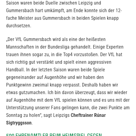
Saison waren beide Duelle zwischen Leipzig und
Gummersbach hart umkämpft, am Ende konnte sich der 12-
fache Meister aus Gummersbach in beiden Spielen knapp
durchsetzen.
„Der VfL Gummersbach wird als eine der heißesten
Mannschaften in der Bundesliga gehandelt. Einige Experten
trauen ihnen sogar zu, in die Top4 vorzustoßen. Der VfL hat
sich richtig gut verstärkt und spielt einen aggressiven
Handball. In der letzten Saison waren beide Spiele
gegeneinander auf Augenhöhe und wir haben den
Punktgewinn zweimal knapp verpasst. Deshalb haben wir
etwas gutzumachen. Ich bin davon überzeugt, dass wir wieder
auf Augenhöhe mit dem VfL spielen können und es uns mit der
Unterstützung unserer Fans gelingen kann, die zwei Punkte am
Sonntag zu holen“, sagt Leipzigs
Cheftrainer Rúnar
Sigtryggsson
.
500 EHRENAMTLER BEIM HEIMSPIEL GEGEN