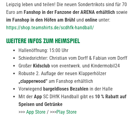
Leipzig leben und teilen! Die neuen Sondertrikots sind für 70
Euro am
Fanshop in der Fanzone der ARENA erhältlich
sowie
im Fanshop in den Höfen am Brühl
und
online
unter:
https://shop.teamshirts.de/scdhfk-handball/
WEITERE INFOS ZUM HEIMSPIEL
Hallenöffnung: 15:00 Uhr
Schiedsrichter: Christian vom Dorff & Fabian vom Dorff
Großer
Kidsclub
von eventwerk. und Kindermobil24
Robuste 2. Auflage der neuen Klapperhölzer
„clapperwood“
am Fanshop erhältlich
Vorwiegend
bargeldloses Bezahlen
in der Halle
Mit der
App
SC DHfK Handball gibt es
10 % Rabatt auf
Speisen und Getränke
>>>
App Store
/ >>>
Play Store