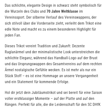
Das schlichte, elegante Design in schwarz steht symbolisch für
die Wurzeln des Clubs und
70 Jahre Weltklasse
im
Vereinssport. Der silberne Verlauf des Vereinswappens, der
sich stilvoll über die Vorderseite zieht, verleiht dem Trikot eine
edle Note und macht es zu einem besonderen Highlight für
jeden Fan.
Dieses Trikot vereint Tradition und Zukunft: Dezente
Raglanärmel und der minimalistische Look unterstreichen die
schlichte Eleganz, während das Handball-Logo auf der Brust
und das Ursprungswappen des Gesamtvereins auf dem rechten
Ärmel nostalgische Gefühle wecken. Es ist mehr als nur ein
Stück Stoff – es ist eine Hommage an unsere Vergangenheit
und ein Statement für kommende Erfolge.
Hol dir jetzt dein Jubiläumstrikot und sei bereit für eine Saison
voller erstklassiger Momente – auf der Platte und auf den
Rängen. Perfekt für alle, die die Leidenschaft für den SC DHfK