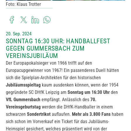
Foto: Klaus Trotter
20. Sep. 2024
SONNTAG 16:30 UHR: HANDBALLFEST
GEGEN GUMMERSBACH ZUM
VEREINSJUBILÄUM
Der Europapokalsieger von 1966 trifft auf den
Europacupgewinner von 1967! Ein passenderes Duell hätten
sich die Spielplan-Architekten für den historischen
Jubiläumsspieltag
kaum ausdenken können, wenn der 1954
gegründete SC DHfK Leipzig am
Sonntag um 16:30 Uhr
den
VfL Gummersbach
empfängt. Anlässlich des
70.
Vereinsgeburtstag
werden die DHfK-Handballer in einem
schwarzen
Sondertrikot
auflaufen.
Mehr als 3.800 Fans
haben
sich schon im Vorverkauf ein Ticket für das Jubiläums-
Heimspiel gesichert, welches präsentiert wird von der