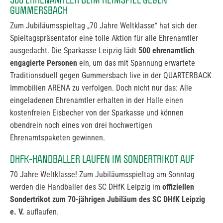
GUMMERSBACH
Zum Jubiläumsspieltag „70 Jahre Weltklasse“ hat sich der
Spieltagspräsentator eine tolle Aktion für alle Ehrenamtler
ausgedacht. Die Sparkasse Leipzig lädt
500 ehrenamtlich
engagierte Personen
ein, um das mit Spannung erwartete
Traditionsduell gegen Gummersbach live in der QUARTERBACK
Immobilien ARENA zu verfolgen. Doch nicht nur das: Alle
eingeladenen Ehrenamtler erhalten in der Halle einen
kostenfreien Eisbecher von der Sparkasse und können
obendrein noch eines von drei hochwertigen
Ehrenamtspaketen gewinnen.
DHFK-HANDBALLER LAUFEN IM SONDERTRIKOT AUF
70 Jahre Weltklasse! Zum Jubiläumsspieltag am Sonntag
werden die Handballer des SC DHfK Leipzig im
offiziellen
Sondertrikot zum 70-jährigen Jubiläum des SC DHfK Leipzig
e. V.
auflaufen.