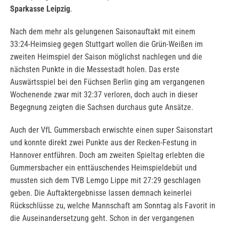
Sparkasse Leipzig
.
Nach dem mehr als gelungenen Saisonauftakt mit einem
33:24-Heimsieg gegen Stuttgart wollen die Grün-Weißen im
zweiten Heimspiel der Saison möglichst nachlegen und die
nächsten Punkte in die Messestadt holen. Das erste
Auswärtsspiel bei den Füchsen Berlin ging am vergangenen
Wochenende zwar mit 32:37 verloren, doch auch in dieser
Begegnung zeigten die Sachsen durchaus gute Ansätze.
Auch der VfL Gummersbach erwischte einen super Saisonstart
und konnte direkt zwei Punkte aus der Recken-Festung in
Hannover entführen. Doch am zweiten Spieltag erlebten die
Gummersbacher ein enttäuschendes Heimspieldebüt und
mussten sich dem TVB Lemgo Lippe mit 27:29 geschlagen
geben. Die Auftaktergebnisse lassen demnach keinerlei
Rückschlüsse zu, welche Mannschaft am Sonntag als Favorit in
die Auseinandersetzung geht. Schon in der vergangenen