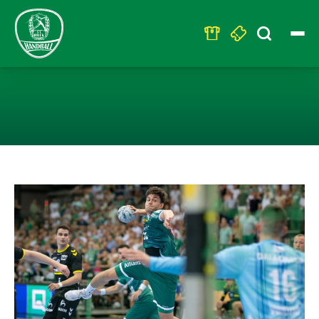
Search
for:
SONNTAG 16:3