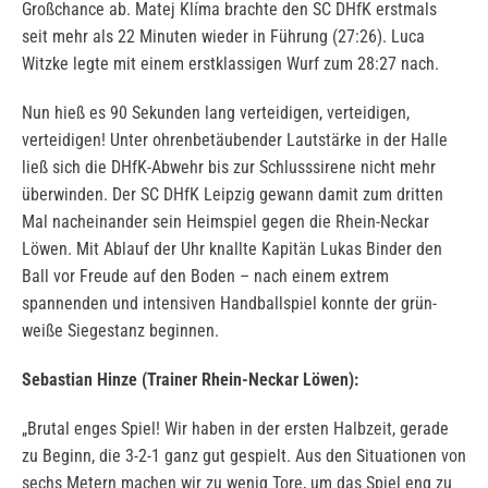
Großchance ab. Matej Klíma brachte den SC DHfK erstmals
seit mehr als 22 Minuten wieder in Führung (27:26). Luca
Witzke legte mit einem erstklassigen Wurf zum 28:27 nach.
Nun hieß es 90 Sekunden lang verteidigen, verteidigen,
verteidigen! Unter ohrenbetäubender Lautstärke in der Halle
ließ sich die DHfK-Abwehr bis zur Schlusssirene nicht mehr
überwinden. Der SC DHfK Leipzig gewann damit zum dritten
Mal nacheinander sein Heimspiel gegen die Rhein-Neckar
Löwen. Mit Ablauf der Uhr knallte Kapitän Lukas Binder den
Ball vor Freude auf den Boden – nach einem extrem
spannenden und intensiven Handballspiel konnte der grün-
weiße Siegestanz beginnen.
Sebastian Hinze (Trainer Rhein-Neckar Löwen):
„Brutal enges Spiel! Wir haben in der ersten Halbzeit, gerade
zu Beginn, die 3-2-1 ganz gut gespielt. Aus den Situationen von
sechs Metern machen wir zu wenig Tore, um das Spiel eng zu