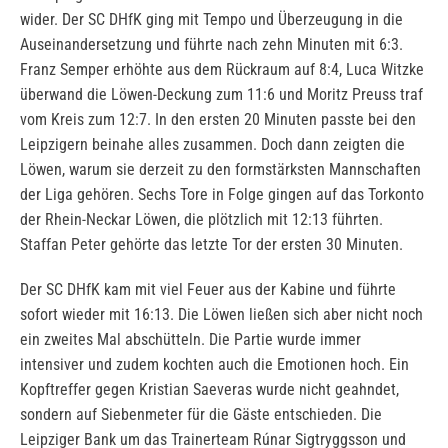
wider. Der SC DHfK ging mit Tempo und Überzeugung in die
Auseinandersetzung und führte nach zehn Minuten mit 6:3.
Franz Semper erhöhte aus dem Rückraum auf 8:4, Luca Witzke
überwand die Löwen-Deckung zum 11:6 und Moritz Preuss traf
vom Kreis zum 12:7. In den ersten 20 Minuten passte bei den
Leipzigern beinahe alles zusammen. Doch dann zeigten die
Löwen, warum sie derzeit zu den formstärksten Mannschaften
der Liga gehören. Sechs Tore in Folge gingen auf das Torkonto
der Rhein-Neckar Löwen, die plötzlich mit 12:13 führten.
Staffan Peter gehörte das letzte Tor der ersten 30 Minuten.
Der SC DHfK kam mit viel Feuer aus der Kabine und führte
sofort wieder mit 16:13. Die Löwen ließen sich aber nicht noch
ein zweites Mal abschütteln. Die Partie wurde immer
intensiver und zudem kochten auch die Emotionen hoch. Ein
Kopftreffer gegen Kristian Saeveras wurde nicht geahndet,
sondern auf Siebenmeter für die Gäste entschieden. Die
Leipziger Bank um das Trainerteam Rúnar Sigtryggsson und