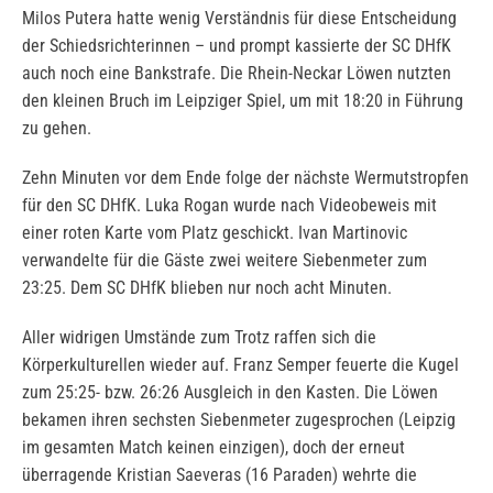
Milos Putera hatte wenig Verständnis für diese Entscheidung
der Schiedsrichterinnen – und prompt kassierte der SC DHfK
auch noch eine Bankstrafe. Die Rhein-Neckar Löwen nutzten
den kleinen Bruch im Leipziger Spiel, um mit 18:20 in Führung
zu gehen.
Zehn Minuten vor dem Ende folge der nächste Wermutstropfen
für den SC DHfK. Luka Rogan wurde nach Videobeweis mit
einer roten Karte vom Platz geschickt. Ivan Martinovic
verwandelte für die Gäste zwei weitere Siebenmeter zum
23:25. Dem SC DHfK blieben nur noch acht Minuten.
Aller widrigen Umstände zum Trotz raffen sich die
Körperkulturellen wieder auf. Franz Semper feuerte die Kugel
zum 25:25- bzw. 26:26 Ausgleich in den Kasten. Die Löwen
bekamen ihren sechsten Siebenmeter zugesprochen (Leipzig
im gesamten Match keinen einzigen), doch der erneut
überragende Kristian Saeveras (16 Paraden) wehrte die