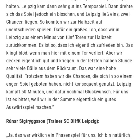
halten. Leipzig kam dann sehr gut ins Tempospiel. Dann drehte
sich das Spiel jedoch ein bisschen, und Leipzig ließ eins, zwei
Chancen liegen. So konnten wir zur Halbzeit auf
unentschieden spielen. Dafür ein großes Lob, dass wir in
Leipzig aus einem Minus von fünf Toren zur Halbzeit
zurückkommen. Es ist so, dass ich eigentlich zufrieden bin. Das
klingt blöd, wenn man hier mit einem Tor verliert. Aber wir
decken eigentlich gut und kriegen in der letzten halben Stunde
sehr viele Bälle aus dem Rückraum. Das war eine hohe
Qualität. Trotzdem haben wir die Chancen, die sich in so einem
engen Spiel geboten haben, nicht konsequent genutzt. Leipzig
kämpft 60 Minuten, und dafür nochmal Glückwunsch. Für uns
ist es bitter, weil wir in der Summe eigentlich ein gutes
Auswärtsspiel machen.“
Rúnar Sigtryggsson (Trainer SC DHfK Leipzig):
„Ja, das war wirklich ein Phasenspiel für uns. Ich bin natürlich