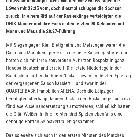
unfassbar umkämpft. Acht Minuten vor Schluss lagen die
Löwen mit 23:25 vorn, doch diesmal schlugen die Sachsen
zurück. In einem Ritt auf der Rasierklinge verteidigten die
DHfK-Männer und ihre Fans in den letzten 90 Sekunden mit
Mann und Maus die 28:27-Führung.
Mit Siegen gegen Kiel, Bietigheim und Melsungen waren die
Gäste aus Mannheim perfekt in die neue Saison gestartet und
hatten sich mit ihren souveränen Auftritten Respekt in ganz
Handballdeutschland erspielt. Die letzte Niederlage in der
Bundesliga hatten die Rhein-Neckar Löwen am letzten Spieltag
der vergangenen Saison kassiert – und zwar in der
QUARTERBACK Immobilien ARENA. Doch die Leipziger
benötigten überhaupt keinen Blick in den Rückspiegel, um sich
für diese Auseinandersetzung zu motivieren, schließlich hatten
die Grün-Weißen in ihren ersten drei Spielen ebenfalls eine
gehörige Portion Selbstvertrauen gesammelt.
Das spiegelte sich auch in den ersten Minuten des Matches