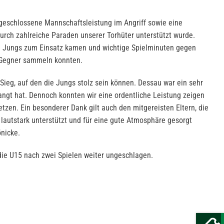
 geschlossene Mannschaftsleistung im Angriff sowie eine
urch zahlreiche Paraden unserer Torhüter unterstützt wurde.
le Jungs zum Einsatz kamen und wichtige Spielminuten gegen
e Gegner sammeln konnten.
Sieg, auf den die Jungs stolz sein können. Dessau war ein sehr
langt hat. Dennoch konnten wir eine ordentliche Leistung zeigen
zen. Ein besonderer Dank gilt auch den mitgereisten Eltern, die
lautstark unterstützt und für eine gute Atmosphäre gesorgt
önicke.
 die U15 nach zwei Spielen weiter ungeschlagen.