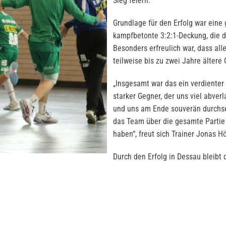
Sieg feiern.
Grundlage für den Erfolg war eine
kampfbetonte 3:2:1-Deckung, die d
Besonders erfreulich war, dass al
teilweise bis zu zwei Jahre älter
„Insgesamt war das ein verdienter 
starker Gegner, der uns viel abver
und uns am Ende souverän durchset
das Team über die gesamte Partie 
haben“, freut sich Trainer Jonas H
Durch den Erfolg in Dessau bleibt