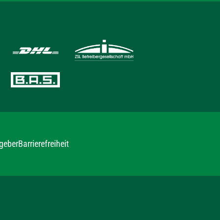
geber
Barrierefreiheit