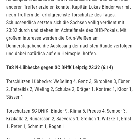
anderen Treffer erzielen konnte. Kapitän Lukas Binder war mit
neun Treffern der erfolgreichste Torschütze des Tages.
Schlussendlich setzten sich die Sachsen völlig verdient mit
23:32 durch und stehen im Achtelfinale des DHB-Pokals. Mit
großem Interesse werden die Grün-Weißen am
Donnerstagabend die Auslosung der nächsten Runde verfolgen
und dabei natürlich auf ein Heimspiel hoffen.
TuS N-Lübbecke gegen SC DHfK Leipzig 23:32 (6:14)
Torschützen Lübbecke: Weßeling 4, Genz 3, Skroblien 3, Ebner
2, Petreikis 2, Wieling 2, Schulze 2, Dräger 1, Kontrec 1, Kloor 1,
Süsser 1
Torschützen SC DHfK: Binder 9, Klíma 5, Preuss 4, Semper 3,
Krzikalla 2, Rúnarsson 2, Saeveras 1, Greilich 1, Witzke 1, Ernst
1, Peter 1, Schmitt 1, Rogan 1