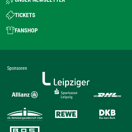
TICKETS
FANSHOP
Sponsoren