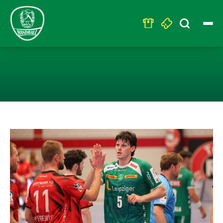
Search
for:
SC DHFK ZIEHT