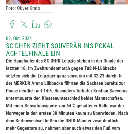
Foto: Oliver Krato
02. Okt. 2024
SC DHFK ZIEHT SOUVERÄN INS POKAL-
ACHTELFINALE EIN
Die Handballer des SC DHfK Leipzig stehen in der Runde der
letzten 16. Im Zweitrundenmatch gegen TuS N-Lübbecke
setzten sich die Leipziger ganz souverän mit 32:23 durch. In
der MERKUR Arena Lübbecke führten die Sachsen bereits zur
Pause deutlich mit 14:6. Besonders Torhüter Kristian Saeveras
untermauerte den Klassenunterschied beider Mannschaften.
Mit einer Sensationsquote von 64 % gehaltener Bälle war der
Norweger in den ersten 30 Minuten kaum zu überwinden. Nach
dem Seitenwechsel ließen die DHfK-Männer zwar deutlich
mehr Gegentore zu, nahmen aber auch etwas den Fuß vom