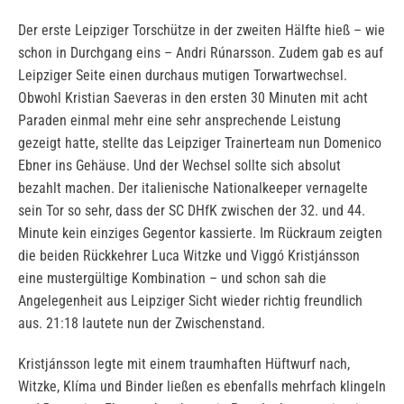
Der erste Leipziger Torschütze in der zweiten Hälfte hieß – wie
schon in Durchgang eins – Andri Rúnarsson. Zudem gab es auf
Leipziger Seite einen durchaus mutigen Torwartwechsel.
Obwohl Kristian Saeveras in den ersten 30 Minuten mit acht
Paraden einmal mehr eine sehr ansprechende Leistung
gezeigt hatte, stellte das Leipziger Trainerteam nun Domenico
Ebner ins Gehäuse. Und der Wechsel sollte sich absolut
bezahlt machen. Der italienische Nationalkeeper vernagelte
sein Tor so sehr, dass der SC DHfK zwischen der 32. und 44.
Minute kein einziges Gegentor kassierte. Im Rückraum zeigten
die beiden Rückkehrer Luca Witzke und Viggó Kristjánsson
eine mustergültige Kombination – und schon sah die
Angelegenheit aus Leipziger Sicht wieder richtig freundlich
aus. 21:18 lautete nun der Zwischenstand.
Kristjánsson legte mit einem traumhaften Hüftwurf nach,
Witzke, Klíma und Binder ließen es ebenfalls mehrfach klingeln