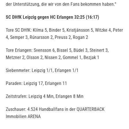
der Unterstützung, die wir von den Fans bekommen haben.“
SC DHfK Leipzig gegen HC Erlangen 32:25 (16:17)
Tore SC DHfK: Klíma 5, Binder 5, Kristjánsson 5, Witzke 4, Peter
4, Semper 3, Rúnarsson 2, Preuss 2, Rogan 2
Tore Erlangen: Svensson 6, Bissel 5, Büdel 3, Steinert 3,
Metzner 2, Olsson 2, Nissen 2, Gommel 1, Bezjak 1
Siebenmeter: Leipzig 1/1, Erlangen 1/1
Paraden: Leipzig 17, Erlangen 11
Zeitstrafen: Leipzig 4 Min, Erlangen 8 Min
Zuschauer: 4.524 Handballfans in der QUARTERBACK
Immobilien ARENA