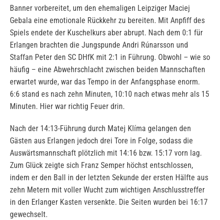
Banner vorbereitet, um den ehemaligen Leipziger Maciej
Gebala eine emotionale Rückkehr zu bereiten. Mit Anpfiff des
Spiels endete der Kuschelkurs aber abrupt. Nach dem 0:1 für
Erlangen brachten die Jungspunde Andri Rúnarsson und
Staffan Peter den SC DHfK mit 2:1 in Führung. Obwohl – wie so
häufig – eine Abwehrschlacht zwischen beiden Mannschaften
erwartet wurde, war das Tempo in der Anfangsphase enorm.
6:6 stand es nach zehn Minuten, 10:10 nach etwas mehr als 15
Minuten. Hier war richtig Feuer drin.
Nach der 14:13-Führung durch Matej Klíma gelangen den
Gästen aus Erlangen jedoch drei Tore in Folge, sodass die
Auswärtsmannschaft plötzlich mit 14:16 bzw. 15:17 vorn lag.
Zum Glück zeigte sich Franz Semper höchst entschlossen,
indem er den Ball in der letzten Sekunde der ersten Hälfte aus
zehn Metern mit voller Wucht zum wichtigen Anschlusstreffer
in den Erlanger Kasten versenkte. Die Seiten wurden bei 16:17
gewechselt.