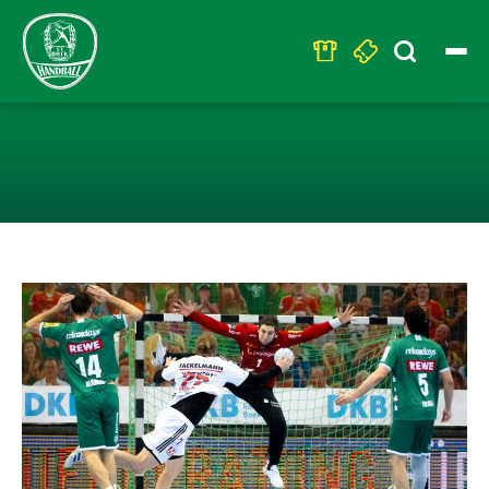
Search
for:
DIE SERIE HÄLT