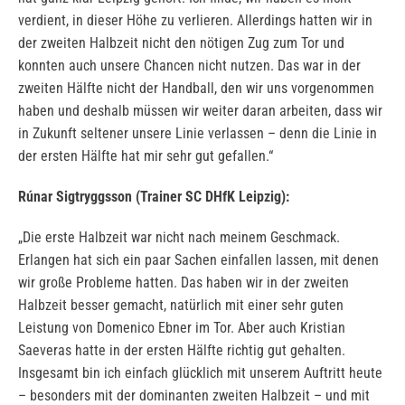
verdient, in dieser Höhe zu verlieren. Allerdings hatten wir in
der zweiten Halbzeit nicht den nötigen Zug zum Tor und
konnten auch unsere Chancen nicht nutzen. Das war in der
zweiten Hälfte nicht der Handball, den wir uns vorgenommen
haben und deshalb müssen wir weiter daran arbeiten, dass wir
in Zukunft seltener unsere Linie verlassen – denn die Linie in
der ersten Hälfte hat mir sehr gut gefallen.“
Rúnar Sigtryggsson (Trainer SC DHfK Leipzig):
„Die erste Halbzeit war nicht nach meinem Geschmack.
Erlangen hat sich ein paar Sachen einfallen lassen, mit denen
wir große Probleme hatten. Das haben wir in der zweiten
Halbzeit besser gemacht, natürlich mit einer sehr guten
Leistung von Domenico Ebner im Tor. Aber auch Kristian
Saeveras hatte in der ersten Hälfte richtig gut gehalten.
Insgesamt bin ich einfach glücklich mit unserem Auftritt heute
– besonders mit der dominanten zweiten Halbzeit – und mit