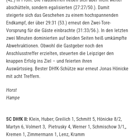
abschütteln, sondern egalisierten (27:27/50.). Damit
steigerte sich das Geschehen zu einem hochspannenden
Endkampf, der über 29:31 (53.) erneut den Zwei-Tore-
Vorsprung für die Gäste einbrachte (31:33/56.). In den letzten
zwei Minuten dominierten auf beiden Seiten heiß umkämpfte
Abwehraktionen. Obwohl die Gastgeber noch den
Anschlusstreffer erzielten, steuerten die Leipziger den
knappen Erfolg ins Ziel – und feierten ihren
Auswärtssieg. Bester DHfK-Schütze war erneut Jonas Hönicke
mit acht Treffern.
Horst
Hampe
SC DHfK II:
Klein, Huber; Greilich 1, Schmitt 5, Hönicke 8/2,
Martyn 6, Volmert 3, Pietrusky 4, Werner 1, Schmischow 3/1,,
Kremen 1, Zimmermann 1, Lenz, Kramm