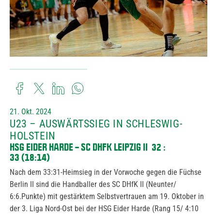
21. Okt. 2024
U23 – AUSWÄRTSSIEG IN SCHLESWIG-
HOLSTEIN
HSG EIDER HARDE – SC DHFK LEIPZIG II
32 :
33
(18:14)
Nach dem 33:31-Heimsieg in der Vorwoche gegen die Füchse
Berlin II sind die Handballer des SC DHfK II (Neunter/
6:6.Punkte) mit gestärktem Selbstvertrauen am 19. Oktober in
der 3. Liga Nord-Ost bei der HSG Eider Harde (Rang 15/ 4:10