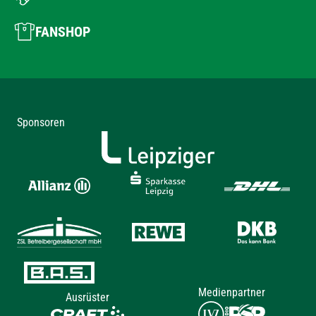
FANSHOP
Sponsoren
Medienpartner
Ausrüster