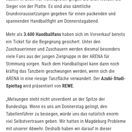
Sieger von der Platte. Es sind also sämtliche
Grundvoraussetzungen gegeben für einen packenden und
spannenden Handballfight am Donnerstagabend.
Mehr als
3.600 Handballfans
haben sich im Vorverkauf bereits
ein Ticket für die Begegnung gesichert. Unter den
Zuschauerinnen und Zuschauern werden diesmal besonders
viele Fans aus der jungen Zielgruppe in der ARENA für
Stimmung sorgen. Nach dem Handballspiel kann dann noch
kräftig das Tanzbein geschwungen werden, wenn sich die
ARENA in eine riesige Tanzfläche verwandelt. Der
Azubi-Studi-
Spieltag
wird präsentiert von
REWE
.
„Melsungen steht nicht unverdient an der Spitze der
Bundesliga. Wenn es uns am Donnerstag gelingt, den
Tabellenführer zu besiegen, würde uns das natürlich enorm
viel Selbstvertrauen geben. Wir hatten in Magdeburg Probleme
mit unserer Abwehr. Deshalb haben wir darauf in dieser