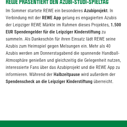
REWE PRÄSENTIERT DEN AZUBI-STUDI-SPIELTAG
Im Sommer startete REWE ein besonderes
Azubiprojekt
. In
Verbindung mit der
REWE App
gelang es engagierten Azubis
der Leipziger REWE Märkte im Rahmen dieses Projektes,
1.500
EUR Spendengelder für die Leipziger Kinderstiftung
zu
sammeln. Als Dankeschön für ihren Einsatz lädt REWE seine
Azubis zum Heimspiel gegen Melsungen ein. Mehr als 40
Azubis werden am Donnerstagabend die spannende Handball-
Atmosphäre genießen und gleichzeitig die Gelegenheit nutzen,
interessierte Fans über das Azubiprojekt und die REWE App zu
informieren. Während der
Halbzeitpause
wird außerdem der
Spendenscheck an die Leipziger Kinderstiftung
überreicht.