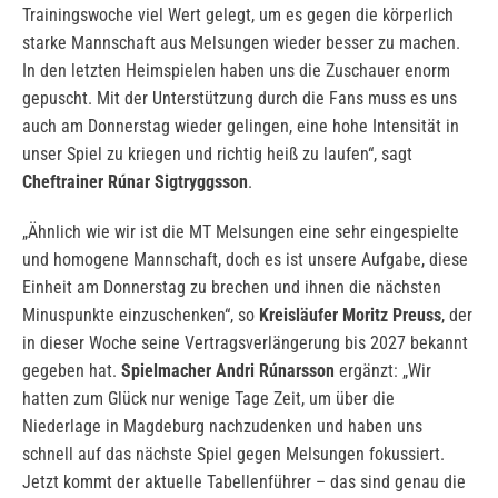
Trainingswoche viel Wert gelegt, um es gegen die körperlich
starke Mannschaft aus Melsungen wieder besser zu machen.
In den letzten Heimspielen haben uns die Zuschauer enorm
gepuscht. Mit der Unterstützung durch die Fans muss es uns
auch am Donnerstag wieder gelingen, eine hohe Intensität in
unser Spiel zu kriegen und richtig heiß zu laufen“, sagt
Cheftrainer Rúnar Sigtryggsson
.
„Ähnlich wie wir ist die MT Melsungen eine sehr eingespielte
und homogene Mannschaft, doch es ist unsere Aufgabe, diese
Einheit am Donnerstag zu brechen und ihnen die nächsten
Minuspunkte einzuschenken“, so
Kreisläufer Moritz Preuss
, der
in dieser Woche seine Vertragsverlängerung bis 2027 bekannt
gegeben hat.
Spielmacher Andri Rúnarsson
ergänzt: „Wir
hatten zum Glück nur wenige Tage Zeit, um über die
Niederlage in Magdeburg nachzudenken und haben uns
schnell auf das nächste Spiel gegen Melsungen fokussiert.
Jetzt kommt der aktuelle Tabellenführer – das sind genau die