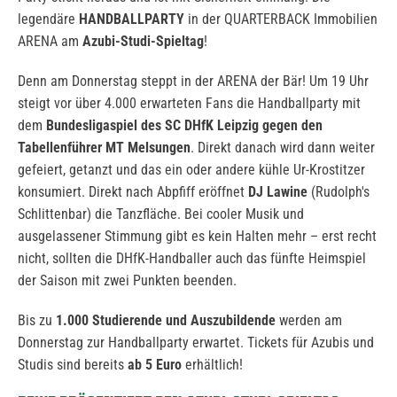
legendäre
HANDBALLPARTY
in der QUARTERBACK Immobilien
ARENA am
Azubi-Studi-Spieltag
!
Denn am Donnerstag steppt in der ARENA der Bär! Um 19 Uhr
steigt vor über 4.000 erwarteten Fans die Handballparty mit
dem
Bundesligaspiel des SC DHfK Leipzig gegen den
Tabellenführer MT Melsungen
. Direkt danach wird dann weiter
gefeiert, getanzt und das ein oder andere kühle Ur-Krostitzer
konsumiert. Direkt nach Abpfiff eröffnet
DJ Lawine
(Rudolph's
Schlittenbar) die Tanzfläche. Bei cooler Musik und
ausgelassener Stimmung gibt es kein Halten mehr – erst recht
nicht, sollten die DHfK-Handballer auch das fünfte Heimspiel
der Saison mit zwei Punkten beenden.
Bis zu
1.000 Studierende und Auszubildende
werden am
Donnerstag zur Handballparty erwartet. Tickets für Azubis und
Studis sind bereits
ab 5 Euro
erhältlich!