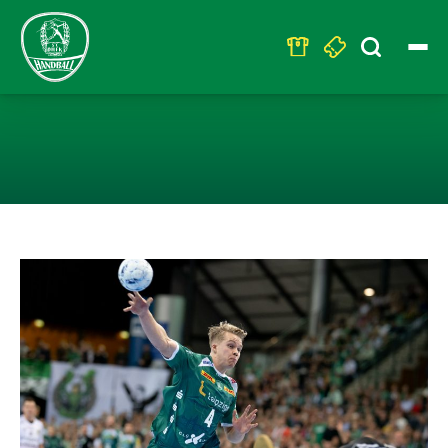
Search
for:
HANDBALLPARTY