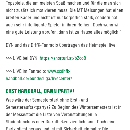
Topspiele, die am meisten Spaß machen und für die man sich
nicht zusätzlich motivieren muss. Die MT Melsungen hat einen
breiten Kader und nicht ist nur körperlich stark, sondern hat
auch sehr intelligente Spieler in ihren Reihen. Doch wenn wir
eine gute Leistung abrufen, dann ist zu Hause alles möglich!“
DYN und das DHfK-Fanradio übertragen das Heimspiel live:
>>> LIVE bei DYN:
https://shorturl.at/bZcoB
>>> LIVE im Fanradio:
www.scdhfk-
handball.de/bundesliga/livecenter/
ERST HANDBALL, DANN PARTY!
Was wäre der Semesterstart ohne Ersti- und
Semesterauftaktpartys? Zu Beginn des Wintersemesters ist in
der Messestadt die Liste von Veranstaltungen in
Studentenclubs oder Diskotheken ziemlich lang. Doch eine
Party sticht heraus und ist mit Sicherheit einmalig: Die