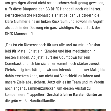
am gestrigen Abend nicht schon schmerzhaft genug gewesen,
trifft diese Diagnose den SC DHfK Handball noch viel härter.
Der tschechische Nationalspieler ist bei den Leipzigern die
klare Nummer eins im linken Rückraum und sowohl im Angriff
als auch in der Deckung ein ganz wichtiges Puzzlestück der
DHfK-Mannschaft.
„Das ist ein Riesenschock für uns alle und tut mir unfassbar
leid für Matej! Er ist ein Kämpfer und hier medizinisch in
besten Händen. Ab jetzt läuft der Countdown für sein
Comeback und ich bin sicher, er kommt noch stärker zurück.
Gleichzeitig beschäftigen wir uns intensiv damit, wer Matej bis
dahin ersetzen kann, um nicht auf Verschleiß zu fahren und
unsere Ziele abzusichern. Jetzt gilt es im Team und im Verein
noch enger zusammenzurücken, um diesen Ausfall zu
kompensieren“, appelliert
Geschäftsführer Karsten Günter
an
die grün-weiße Handballfamilie.