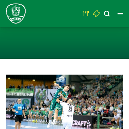
Search
for:
HIOBSBOTSCHAF