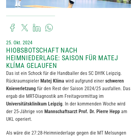
25. Okt. 2024
HIOBSBOTSCHAFT NACH
HEIMNIEDERLAGE: SAISON FÜR MATEJ
KLÍMA GELAUFEN
Das ist ein Schock für die Handballer des SC DHfK Leipzig.
Rückraumspieler
Matej Klíma
wird aufgrund einer
schweren
Knieverletzung
für den Rest der Saison 2024/25 ausfallen. Das
ergab die MRT-Diagnostik am Freitagvormittag im
Universitätsklinikum Leipzig
. In der kommenden Woche wird
der 25-Jährige von
Mannschaftsarzt Prof. Dr. Pierre Hepp
am
UKL operiert.
Als wäre die 27:28-Heimniederlage gegen die MT Melsungen