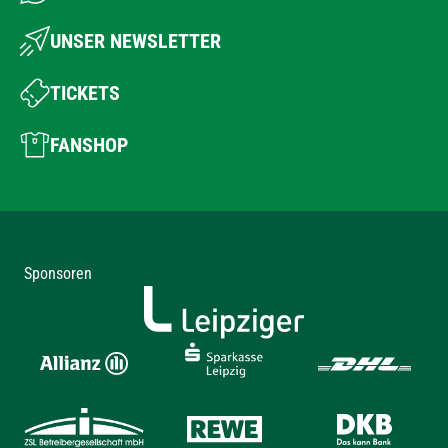
UNSER NEWSLETTER
TICKETS
FANSHOP
Sponsoren