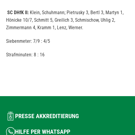
SC DHfK II:
Klein, Schuhmann; Pietrusky 3, Bertl 3, Martyn 1,
Hönicke 10/7, Schmitt 5, Greilich 3, Schmischow, Uhlig 2,
Zimmermann 4, Kramm 1, Lenz, Werner.
Siebenmeter: 7/9 : 4/5
Strafminuten: 8 : 16
PRESSE AKKREDITIERUNG
HILFE PER WHATSAPP