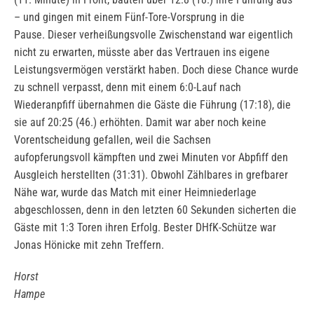
– und gingen mit einem Fünf-Tore-Vorsprung in die
Pause. Dieser verheißungsvolle Zwischenstand war eigentlich
nicht zu erwarten, müsste aber das Vertrauen ins eigene
Leistungsvermögen verstärkt haben. Doch diese Chance wurde
zu schnell verpasst, denn mit einem 6:0-Lauf nach
Wiederanpfiff übernahmen die Gäste die Führung (17:18), die
sie auf 20:25 (46.) erhöhten. Damit war aber noch keine
Vorentscheidung gefallen, weil die Sachsen
aufopferungsvoll kämpften und zwei Minuten vor Abpfiff den
Ausgleich herstellten (31:31). Obwohl Zählbares in grefbarer
Nähe war, wurde das Match mit einer Heimniederlage
abgeschlossen, denn in den letzten 60 Sekunden sicherten die
Gäste mit 1:3 Toren ihren Erfolg. Bester DHfK-Schütze war
Jonas Hönicke mit zehn Treffern.
Horst
Hampe