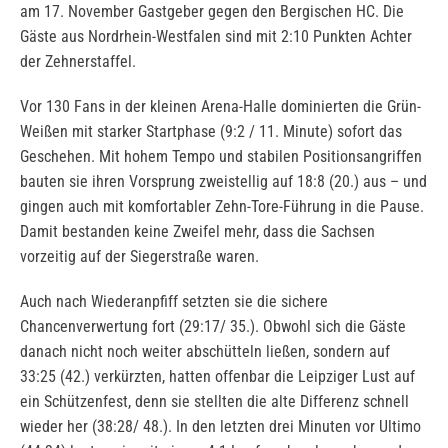
am 17. November Gastgeber gegen den Bergischen HC. Die
Gäste aus Nordrhein-Westfalen sind mit 2:10 Punkten Achter
der Zehnerstaffel.
Vor 130 Fans in der kleinen Arena-Halle dominierten die Grün-
Weißen mit starker Startphase (9:2 / 11. Minute) sofort das
Geschehen. Mit hohem Tempo und stabilen Positionsangriffen
bauten sie ihren Vorsprung zweistellig auf 18:8 (20.) aus – und
gingen auch mit komfortabler Zehn-Tore-Führung in die Pause.
Damit bestanden keine Zweifel mehr, dass die Sachsen
vorzeitig auf der Siegerstraße waren.
Auch nach Wiederanpfiff setzten sie die sichere
Chancenverwertung fort (29:17/ 35.). Obwohl sich die Gäste
danach nicht noch weiter abschütteln ließen, sondern auf
33:25 (42.) verkürzten, hatten offenbar die Leipziger Lust auf
ein Schützenfest, denn sie stellten die alte Differenz schnell
wieder her (38:28/ 48.). In den letzten drei Minuten vor Ultimo