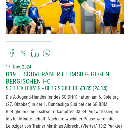
17. Nov. 2024
U19 – SOUVERÄNER HEIMSIEG GEGEN
BERGISCHEN HC
SC DHFK LEIPZIG – BERGISCHER HC 48:35 (24:14)
Die A-Jugend-Handballer des SC DHfK hatten am 6. Spieltag
(27. Oktober) in der 1. Bundesliga Süd bei der SG BBM
Bietigheim einen schwer erkämpften 33:34- Auswärtssieg in
letzter Minute geholt. Nach dreiwöchiger Pause waren die
Leipziger von Trainer Matthias Albrecht (Vierter/ 10:2 Punkte)