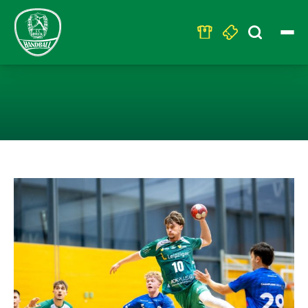
Search
for:
U19 – SOUVERÄ