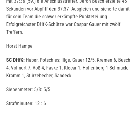
mit 37:36 (59.) die Anschlusstreffer. Jeron Busch erzielte 46
Sekunden vor Abpfiff den 37:37- Ausgleich und sicherte damit
für sein Team die schwer erkämpfte Punkteteilung.
Erfolgreichster DHfK-Schütze war Caspar Gauer mit zwölf
Treffern.
Horst Hampe
SC DHfK:
Huber, Potschies; Illge, Gauer 12/5, Kremen 6, Busch
4, Volmert 7, Voß 4, Faske 1, Klecar 1, Hollenberg 1 Schmuck,
Kramm 1, Stürzebecher, Sandeck
Siebenmeter: 5/8: 5/5
Strafminuten: 12 : 6