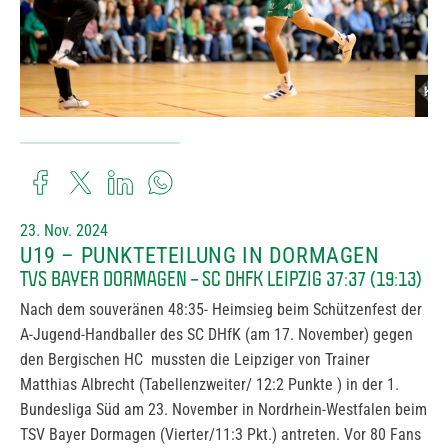
23. Nov. 2024
U19 – PUNKTETEILUNG IN DORMAGEN
TVS BAYER DORMAGEN – SC DHFK LEIPZIG 37:37 (19:13)
Nach dem souveränen 48:35- Heimsieg beim Schützenfest der
A-Jugend-Handballer des SC DHfK (am 17. November) gegen
den Bergischen HC mussten die Leipziger von Trainer
Matthias Albrecht (Tabellenzweiter/ 12:2 Punkte ) in der 1.
Bundesliga Süd am 23. November in Nordrhein-Westfalen beim
TSV Bayer Dormagen (Vierter/11:3 Pkt.) antreten. Vor 80 Fans