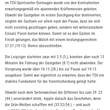
im TSV-Sportcenter Dormagen wurde von den Kontrahenten
erwartungsgemäß ein spannendes Kräftemessen geboten.
Obwohl die Gastgeber im ersten Durchgang klar dominierten,
zeigten die Sachsen vor allem nach der Pause, dass sie sich
nicht vorzeitig geschlagen geben, sondern mit willensstarkem
Einsatz Paroli bieten können. Damit ist es den Gästen im
Finish gelungen, das Match mit einem leistungsgerechten
37:37 (19:13) -Remis abzuschließen.
Die Leipziger starteten zwar mit 2:5 (5.), konnten aber nach 13
Minuten die Führung der Gastgeber (8:7) nicht abwenden. Der
Vorsprung wurde über 16:13 (28.) bis zur Pause auf 19:13
ausgebaut. Damit war eigentlich zu erwarten, dass der TSV ein
stabiles Fundament für die Vorentscheidung gelegt hatte.
Obwohl nach dem Seitenwechsel die Differenz bis zum 29 :23
(44.) unverändert blieb, kippte danach das Geschehen, denn
die Grün-Weißen schafften mit (33:32/54.) – und auch