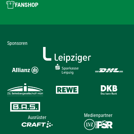
FANSHOP
Sponsoren
Medienpartner
Ausrüster