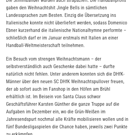
Die Stimmbänder wurden auch strapaziert. Die Handballprofis
gaben den Weihnachtshit Jingle Bells in sämtlichen
Landessprachen zum Besten. Einzig die Übersetzung ins
Italienische konnte nicht überliefert werden, sodass Domenico
Ebner kurzerhand die italienische Nationalhymne performte –
schließlich darf er im Januar erstmals mit Italien an einer
Handball-Weltmeisterschaft teilnehmen.
Ein Besuch vom strengen Weihnachtsmann – der
selbstverständlich auch Geschenke dabei hatte – durfte
natürlich nicht fehlen. Unter anderem konnten sich die DHfK-
Männer über den neuen SC DHfK Weihnachtspullover freuen,
der ab sofort auch im Fanshop in den Höfen am Brühl
erhältlich ist. Im Beisein von Santa Claus schwor
Geschäftsführer Karsten Günther die ganze Truppe auf die
Aufgaben im Dezember ein, wo die Grün-Weißen im
Jahresendspurt nochmal alle Kräfte mobilisieren wollen und in
fünf Bundesligaspielen die Chance haben, jeweils zwei Punkte
zu erkämpfen.