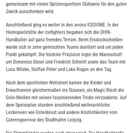
gemeinsam mit vielen Spitzensportlern Glühwein für den guten
Zweck ausschenken wird.
Anschließend ging es weiter in den anona ICEDOME. In der
Heimspielstätte der Icefighters begaben sich die DHfK-
Handballer auf ganz fremdes Terrain. Beim Eisstockschießen
wurde sich in zehn gemischten Teams duelliert und um jeden
Punkt gekämpft. Die höchste Präzision legte die Mannschaft
um Domenico Ebner und Friedrich Schmitt sowie das Team mit
Luca Witzke, Staffan Peter und Luka Rogan an den Tag.
Nach dem sportlichen Wettstreit kamen die Kinder und
Erwachsenen gleichermaßen ins Staunen, als Magic Riech die
Grün-Weißen mit seinen faszinierenden Tricks verzauberte. Auf
dem Speiseplan standen anschließend weihnachtliche
Leckereien wie Entenbrust und andere Köstlichkeiten vom
Cateringservice des Stadthafen Leipzig.