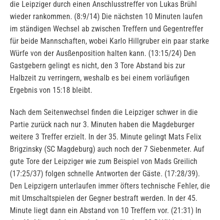
die Leipziger durch einen Anschlusstreffer von Lukas Brühl
wieder rankommen. (8:9/14) Die nächsten 10 Minuten laufen
im ständigen Wechsel ab zwischen Treffern und Gegentreffer
für beide Mannschaften, wobei Karlo Hillgruber ein paar starke
Würfe von der Ausßenposition halten kann. (13:15/24) Den
Gastgebern gelingt es nicht, den 3 Tore Abstand bis zur
Halbzeit zu verringern, weshalb es bei einem vorläufigen
Ergebnis von 15:18 bleibt.
Nach dem Seitenwechsel finden die Leipziger schwer in die
Partie zurück nach nur 3. Minuten haben die Magdeburger
weitere 3 Treffer erzielt. In der 35. Minute gelingt Mats Felix
Brigzinsky (SC Magdeburg) auch noch der 7 Siebenmeter. Auf
gute Tore der Leipziger wie zum Beispiel von Mads Greilich
(17:25/37) folgen schnelle Antworten der Gäste. (17:28/39).
Den Leipzigern unterlaufen immer öfters technische Fehler, die
mit Umschaltspielen der Gegner bestraft werden. In der 45.
Minute liegt dann ein Abstand von 10 Treffern vor. (21:31) In