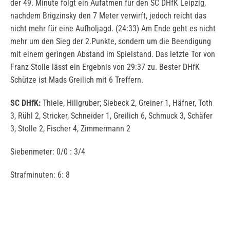
der 49. Minute folgt ein Aufatmen für den SC DHfK Leipzig,
nachdem Brigzinsky den 7 Meter verwirft, jedoch reicht das
nicht mehr für eine Aufholjagd. (24:33) Am Ende geht es nicht
mehr um den Sieg der 2.Punkte, sondern um die Beendigung
mit einem geringen Abstand im Spielstand. Das letzte Tor von
Franz Stolle lässt ein Ergebnis von 29:37 zu. Bester DHfK
Schütze ist Mads Greilich mit 6 Treffern.
SC DHfK:
Thiele, Hillgruber; Siebeck 2, Greiner 1, Häfner, Toth
3, Rühl 2, Stricker, Schneider 1, Greilich 6, Schmuck 3, Schäfer
3, Stolle 2, Fischer 4, Zimmermann 2
Siebenmeter: 0/0 : 3/4
Strafminuten: 6: 8