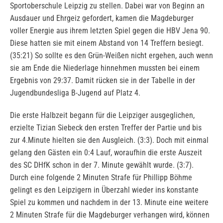
Sportoberschule Leipzig zu stellen. Dabei war von Beginn an
Ausdauer und Ehrgeiz gefordert, kamen die Magdeburger
voller Energie aus ihrem letzten Spiel gegen die HBV Jena 90.
Diese hatten sie mit einem Abstand von 14 Treffern besiegt.
(35:21) So sollte es den Grün-Weißen nicht ergehen, auch wenn
sie am Ende die Niederlage hinnehmen mussten bei einem
Ergebnis von 29:37. Damit rücken sie in der Tabelle in der
Jugendbundesliga B-Jugend auf Platz 4.
Die erste Halbzeit begann für die Leipziger ausgeglichen,
erzielte Tizian Siebeck den ersten Treffer der Partie und bis
zur 4.Minute hielten sie den Ausgleich. (3:3). Doch mit einmal
gelang den Gästen ein 0:4 Lauf, woraufhin die erste Auszeit
des SC DHfK schon in der 7. Minute gewählt wurde. (3:7).
Durch eine folgende 2 Minuten Strafe für Phillipp Böhme
gelingt es den Leipzigern in Überzahl wieder ins konstante
Spiel zu kommen und nachdem in der 13. Minute eine weitere
2 Minuten Strafe für die Magdeburger verhangen wird, können