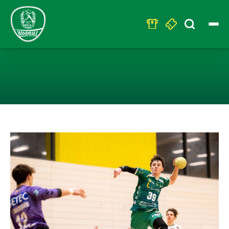
Search
for:
U17 MUSS HEI