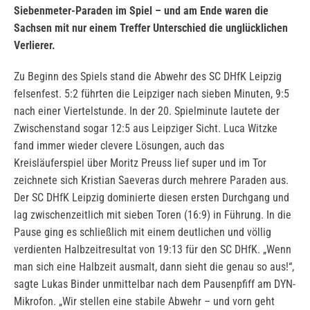
Siebenmeter-Paraden im Spiel – und am Ende waren die
Sachsen mit nur einem Treffer Unterschied die unglücklichen
Verlierer.
Zu Beginn des Spiels stand die Abwehr des SC DHfK Leipzig
felsenfest. 5:2 führten die Leipziger nach sieben Minuten, 9:5
nach einer Viertelstunde. In der 20. Spielminute lautete der
Zwischenstand sogar 12:5 aus Leipziger Sicht. Luca Witzke
fand immer wieder clevere Lösungen, auch das
Kreisläuferspiel über Moritz Preuss lief super und im Tor
zeichnete sich Kristian Saeveras durch mehrere Paraden aus.
Der SC DHfK Leipzig dominierte diesen ersten Durchgang und
lag zwischenzeitlich mit sieben Toren (16:9) in Führung. In die
Pause ging es schließlich mit einem deutlichen und völlig
verdienten Halbzeitresultat von 19:13 für den SC DHfK. „Wenn
man sich eine Halbzeit ausmalt, dann sieht die genau so aus!“,
sagte Lukas Binder unmittelbar nach dem Pausenpfiff am DYN-
Mikrofon. „Wir stellen eine stabile Abwehr – und vorn geht