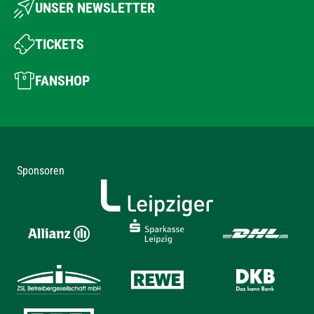
UNSER NEWSLETTER
TICKETS
FANSHOP
Sponsoren