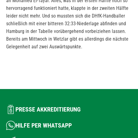
an Mohamed El-Tayar. Alles, was in der ersten Hälfte noch so
hervorragend funktioniert hatte, klappte in der zweiten Hälfte
leider nicht mehr. Und so mussten sich die DHfK-Handballer
schließlich mit einer bitteren 32:33-Niederlage abfinden und
Hamburg in der Tabelle vorübergehend vorbeiziehen lassen.
Bereits am Mittwoch in Wetzlar gibt es allerdings die nächste
Gelegenheit auf zwei Auswärtspunkte.
PRESSE AKKREDITIERUNG
HILFE PER WHATSAPP