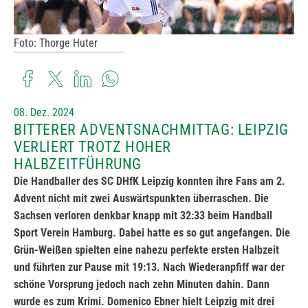
Foto: Thorge Huter
08. Dez. 2024
BITTERER ADVENTSNACHMITTAG: LEIPZIG
VERLIERT TROTZ HOHER
HALBZEITFÜHRUNG
Die Handballer des SC DHfK Leipzig konnten ihre Fans am 2.
Advent nicht mit zwei Auswärtspunkten überraschen. Die
Sachsen verloren denkbar knapp mit 32:33 beim Handball
Sport Verein Hamburg. Dabei hatte es so gut angefangen. Die
Grün-Weißen spielten eine nahezu perfekte ersten Halbzeit
und führten zur Pause mit 19:13. Nach Wiederanpfiff war der
schöne Vorsprung jedoch nach zehn Minuten dahin. Dann
wurde es zum Krimi. Domenico Ebner hielt Leipzig mit drei