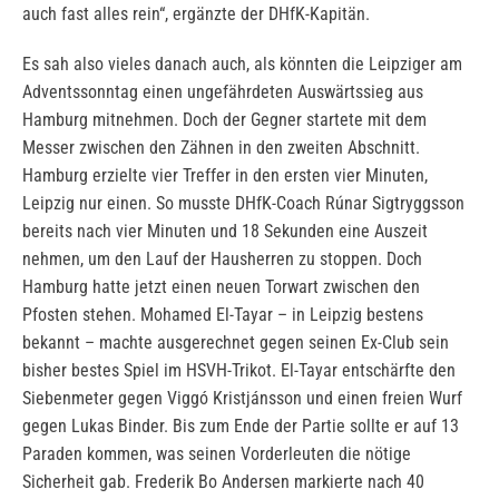
auch fast alles rein“, ergänzte der DHfK-Kapitän.
Es sah also vieles danach auch, als könnten die Leipziger am
Adventssonntag einen ungefährdeten Auswärtssieg aus
Hamburg mitnehmen. Doch der Gegner startete mit dem
Messer zwischen den Zähnen in den zweiten Abschnitt.
Hamburg erzielte vier Treffer in den ersten vier Minuten,
Leipzig nur einen. So musste DHfK-Coach Rúnar Sigtryggsson
bereits nach vier Minuten und 18 Sekunden eine Auszeit
nehmen, um den Lauf der Hausherren zu stoppen. Doch
Hamburg hatte jetzt einen neuen Torwart zwischen den
Pfosten stehen. Mohamed El-Tayar – in Leipzig bestens
bekannt – machte ausgerechnet gegen seinen Ex-Club sein
bisher bestes Spiel im HSVH-Trikot. El-Tayar entschärfte den
Siebenmeter gegen Viggó Kristjánsson und einen freien Wurf
gegen Lukas Binder. Bis zum Ende der Partie sollte er auf 13
Paraden kommen, was seinen Vorderleuten die nötige
Sicherheit gab. Frederik Bo Andersen markierte nach 40