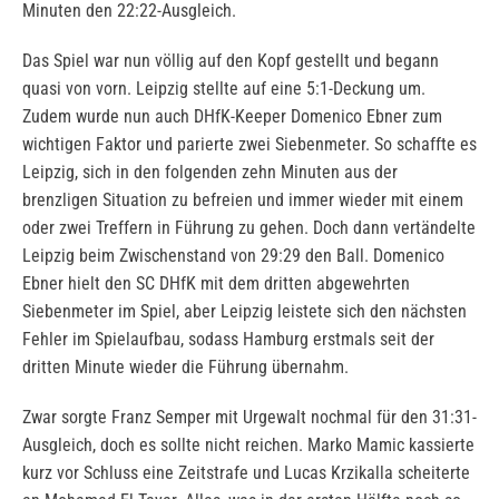
Minuten den 22:22-Ausgleich.
Das Spiel war nun völlig auf den Kopf gestellt und begann
quasi von vorn. Leipzig stellte auf eine 5:1-Deckung um.
Zudem wurde nun auch DHfK-Keeper Domenico Ebner zum
wichtigen Faktor und parierte zwei Siebenmeter. So schaffte es
Leipzig, sich in den folgenden zehn Minuten aus der
brenzligen Situation zu befreien und immer wieder mit einem
oder zwei Treffern in Führung zu gehen. Doch dann vertändelte
Leipzig beim Zwischenstand von 29:29 den Ball. Domenico
Ebner hielt den SC DHfK mit dem dritten abgewehrten
Siebenmeter im Spiel, aber Leipzig leistete sich den nächsten
Fehler im Spielaufbau, sodass Hamburg erstmals seit der
dritten Minute wieder die Führung übernahm.
Zwar sorgte Franz Semper mit Urgewalt nochmal für den 31:31-
Ausgleich, doch es sollte nicht reichen. Marko Mamic kassierte
kurz vor Schluss eine Zeitstrafe und Lucas Krzikalla scheiterte