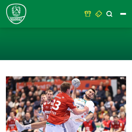
Search
for:
BITTERER ADVE