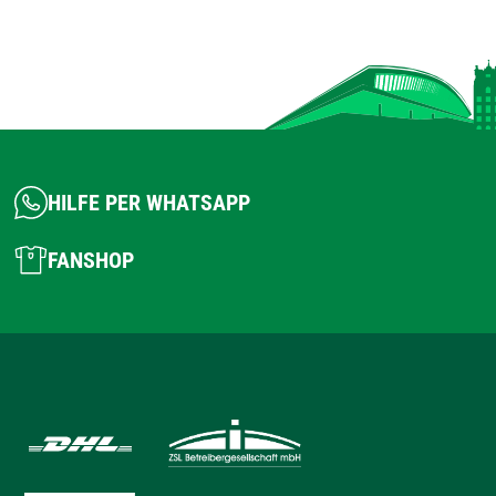
HILFE PER WHATSAPP
FANSHOP