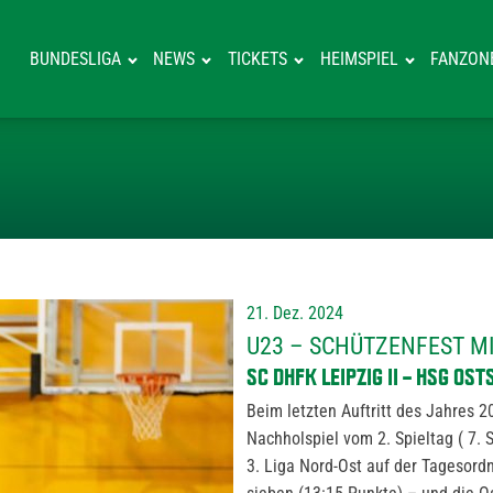
BUNDESLIGA
NEWS
TICKETS
HEIMSPIEL
FANZON
U23 – SCHÜTZE
21. Dez. 2024
U23 – SCHÜTZENFEST M
SC DHFK LEIPZIG II – HSG OS
Beim letzten Auftritt des Jahres 
Nachholspiel vom 2. Spieltag ( 7.
3. Liga Nord-Ost auf der Tagesord