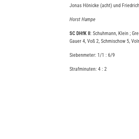
Jonas Hönicke (acht) und Friedrich
Horst Hampe
SC DHfK II
: Schuhmann, Klein ; Grei
Gauer 4, Voß 2, Schmischow 5, Vol
Siebenmeter: 1/1 : 6/9
Strafminuten: 4 : 2