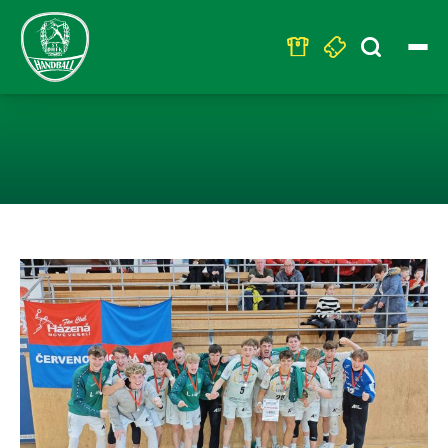
Search
for:
UPDATE: U19 W