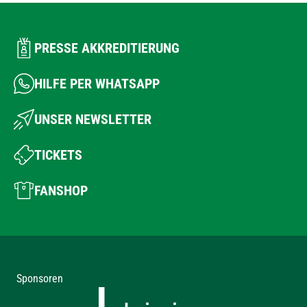
PRESSE AKKREDITIERUNG
HILFE PER WHATSAPP
UNSER NEWSLETTER
TICKETS
FANSHOP
Sponsoren