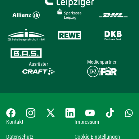
Medienpartner
Ausrüster
Kontakt
Impressum
Datenschutz
Cookie Einstellungen