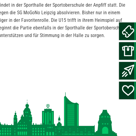
ndet in der Sporthalle der Sportoberschule der Anpfiff statt. Die
egen die SG MoGoNo Leipzig absolvieren. Bisher nur in einem
ger in der Favoritenrolle. Die U15 trifft in ihrem Heimspiel auf
nnt die Partie ebenfalls in der Sporthalle der Sportoberschule.
unterstützen und für Stimmung in der Halle zu sorgen.