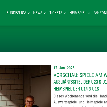
BUNDESLIGA
NEWS
TICKETS
HEIMSPIEL
FANZON
VORSCHAU: SP
17. Jan. 2025
VORSCHAU: SPIELE AM
AUSWÄRTSSPIEL DER U23 & U1
HEIMSPIEL DER U14 & U15
Dieses Wochenende wird die Handb
Auswärtsspiele und Heimspiele an