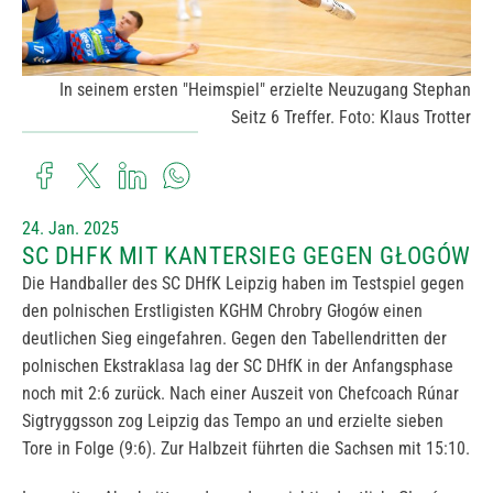
In seinem ersten "Heimspiel" erzielte Neuzugang Stephan
Seitz 6 Treffer. Foto: Klaus Trotter
24. Jan. 2025
SC DHFK MIT KANTERSIEG GEGEN GŁOGÓW
Die Handballer des SC DHfK Leipzig haben im Testspiel gegen
den polnischen Erstligisten KGHM Chrobry Głogów einen
deutlichen Sieg eingefahren. Gegen den Tabellendritten der
polnischen Ekstraklasa lag der SC DHfK in der Anfangsphase
noch mit 2:6 zurück. Nach einer Auszeit von Chefcoach Rúnar
Sigtryggsson zog Leipzig das Tempo an und erzielte sieben
Tore in Folge (9:6). Zur Halbzeit führten die Sachsen mit 15:10.