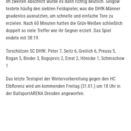
Im zweiten Abschnitt wurde es dann richtig deutlich. Głogów
testete häufig den siebten Feldspieler, was die DHfK-Männer
gnadenlos ausnutzten, um schnelle und einfache Tore zu
erzielen. Nach 60 Minuten hatten die Grün-Weißen schließlich
doppelt so viele Treffer wie ihr Gegner erzielt. Das Spiel
endete mit 38:19.
Torschützen SC DHfK: Peter 7, Seitz 6, Greilich 6, Preuss 5,
Rogan 5, Binder 3, Bogojevic 2, Ernst 2, Hönicke 1, Schmischow
1
Das letzte Testspiel der Wintervorbereitung gegen den HC
Elbflorenz wird am kommenden Freitag (31.01.) um 18 Uhr in
der BallsportARENA Dresden angeworfen.