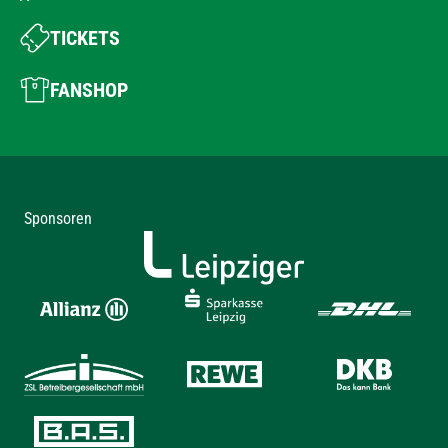
TICKETS
FANSHOP
Sponsoren