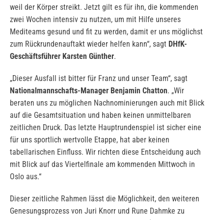
weil der Körper streikt. Jetzt gilt es für ihn, die kommenden
zwei Wochen intensiv zu nutzen, um mit Hilfe unseres
Mediteams gesund und fit zu werden, damit er uns möglichst
zum Rückrundenauftakt wieder helfen kann“, sagt
DHfK-
Geschäftsführer Karsten Günther
.
„Dieser Ausfall ist bitter für Franz und unser Team“, sagt
Nationalmannschafts-Manager Benjamin Chatton
. „Wir
beraten uns zu möglichen Nachnominierungen auch mit Blick
auf die Gesamtsituation und haben keinen unmittelbaren
zeitlichen Druck. Das letzte Hauptrundenspiel ist sicher eine
für uns sportlich wertvolle Etappe, hat aber keinen
tabellarischen Einfluss. Wir richten diese Entscheidung auch
mit Blick auf das Viertelfinale am kommenden Mittwoch in
Oslo aus.“
Dieser zeitliche Rahmen lässt die Möglichkeit, den weiteren
Genesungsprozess von Juri Knorr und Rune Dahmke zu