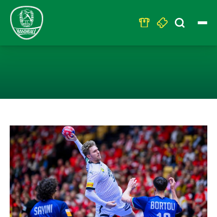
Search
for:
WM FÜR FRANZ