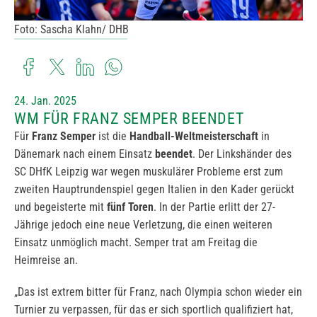
Foto: Sascha Klahn/ DHB
24. Jan. 2025
WM FÜR FRANZ SEMPER BEENDET
Für
Franz Semper
ist die
Handball-Weltmeisterschaft
in
Dänemark nach einem Einsatz
beendet
. Der Linkshänder des
SC DHfK Leipzig war wegen muskulärer Probleme erst zum
zweiten Hauptrundenspiel gegen Italien in den Kader gerückt
und begeisterte mit
fünf Toren
. In der Partie erlitt der 27-
Jährige jedoch eine neue Verletzung, die einen weiteren
Einsatz unmöglich macht. Semper trat am Freitag die
Heimreise an.
„Das ist extrem bitter für Franz, nach Olympia schon wieder ein
Turnier zu verpassen, für das er sich sportlich qualifiziert hat,