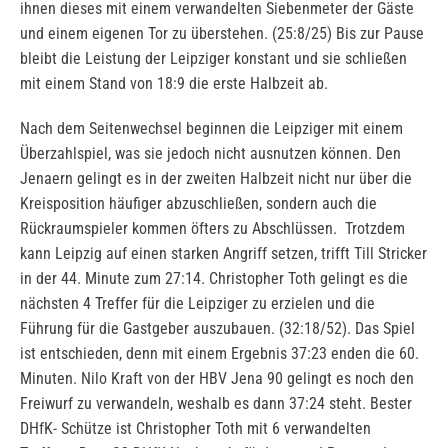
ihnen dieses mit einem verwandelten Siebenmeter der Gäste
und einem eigenen Tor zu überstehen. (25:8/25) Bis zur Pause
bleibt die Leistung der Leipziger konstant und sie schließen
mit einem Stand von 18:9 die erste Halbzeit ab.
Nach dem Seitenwechsel beginnen die Leipziger mit einem
Überzahlspiel, was sie jedoch nicht ausnutzen können. Den
Jenaern gelingt es in der zweiten Halbzeit nicht nur über die
Kreisposition häufiger abzuschließen, sondern auch die
Rückraumspieler kommen öfters zu Abschlüssen. Trotzdem
kann Leipzig auf einen starken Angriff setzen, trifft Till Stricker
in der 44. Minute zum 27:14. Christopher Toth gelingt es die
nächsten 4 Treffer für die Leipziger zu erzielen und die
Führung für die Gastgeber auszubauen. (32:18/52). Das Spiel
ist entschieden, denn mit einem Ergebnis 37:23 enden die 60.
Minuten. Nilo Kraft von der HBV Jena 90 gelingt es noch den
Freiwurf zu verwandeln, weshalb es dann 37:24 steht. Bester
DHfK- Schütze ist Christopher Toth mit 6 verwandelten