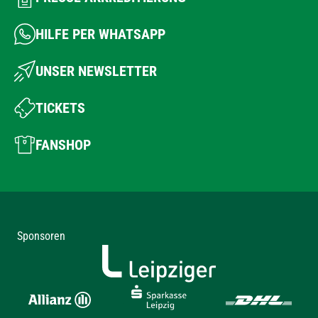
HILFE PER WHATSAPP
UNSER NEWSLETTER
TICKETS
FANSHOP
Sponsoren