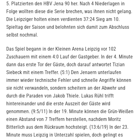
5. Platzierten den HBV Jena 90 her. Nach 4 Niederlagen in
Folge wollten diese die Serie brechen, was ihnen nicht gelang.
Die Leipziger holten einen verdienten 37:24 Sieg am 10.
Spieltag der Saison und belohnten sich damit zum Abschluss
selbst nochmal.
Das Spiel begann in der Kleinen Arena Leipzig vor 102
Zuschauern mit einem 4:0 Lauf der Gastgeber. In der 4. Minute
dann das erste Tor der Gäste, doch darauf antwortet Tizian
Siebeck mit einem Treffer. (5:1) Den Jenaern unterlaufen
immer wieder technische Fehler und schnelle Angriffe können
sie nicht verwandeln, sondern scheitern an der Abwehr und
durch die Paraden von Jakob Thiele. Lukas Rühl trifft
hintereinander und die erste Auszeit der Gäste wird
genommen. (9:5/11) In der 19. Minute können die Grün-Weißen
einen Abstand von 7 Treffern herstellen, nachdem Moritz
Bitterlich aus dem Rückraum hochsteigt. (13:6/19) In der 23.
Minute muss Leipzig in Unterzahl spielen, doch gelingt es