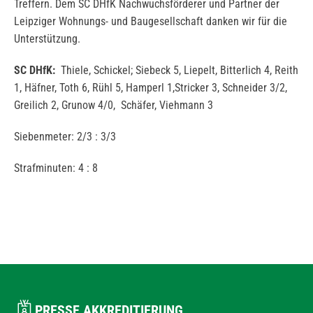
Treffern. Dem SC DHfK Nachwuchsförderer und Partner der
Leipziger Wohnungs- und Baugesellschaft danken wir für die
Unterstützung.
SC DHfK:
Thiele, Schickel; Siebeck 5, Liepelt, Bitterlich 4, Reith
1, Häfner, Toth 6, Rühl 5, Hamperl 1,Stricker 3, Schneider 3/2,
Greilich 2, Grunow 4/0, Schäfer, Viehmann 3
Siebenmeter: 2/3 : 3/3
Strafminuten: 4 : 8
PRESSE AKKREDITIERUNG