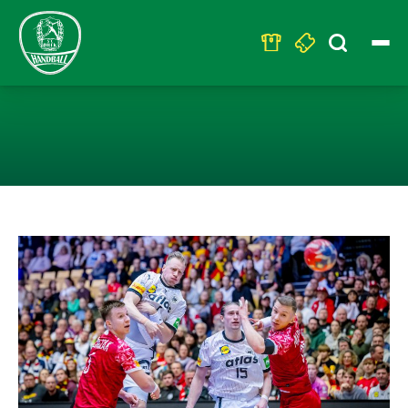
Search
for:
MITTWOCH PUBL