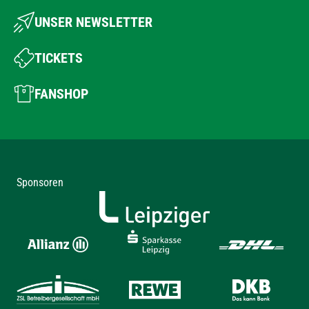
UNSER NEWSLETTER
TICKETS
FANSHOP
Sponsoren