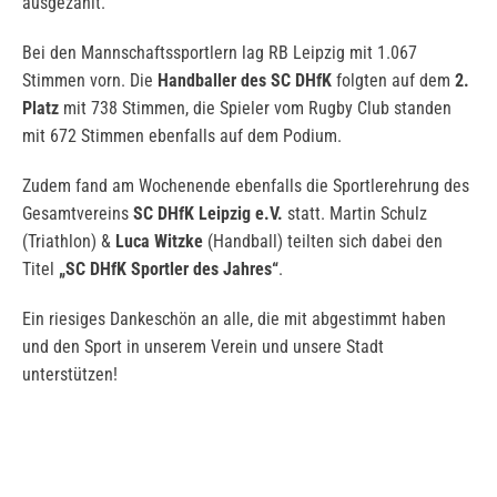
ausgezählt.
Bei den Mannschaftssportlern lag RB Leipzig mit 1.067
Stimmen vorn. Die
Handballer des SC DHfK
folgten auf dem
2.
Platz
mit 738 Stimmen, die Spieler vom Rugby Club standen
mit 672 Stimmen ebenfalls auf dem Podium.
Zudem fand am Wochenende ebenfalls die Sportlerehrung des
Gesamtvereins
SC DHfK Leipzig e.V.
statt. Martin Schulz
(Triathlon) &
Luca Witzke
(Handball) teilten sich dabei den
Titel
„SC DHfK Sportler des Jahres“
.
Ein riesiges Dankeschön an alle, die mit abgestimmt haben
und den Sport in unserem Verein und unsere Stadt
unterstützen!