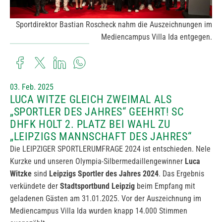
Sportdirektor Bastian Roscheck nahm die Auszeichnungen im
Mediencampus Villa Ida entgegen.
03. Feb. 2025
LUCA WITZE GLEICH ZWEIMAL ALS
„SPORTLER DES JAHRES“ GEEHRT! SC
DHFK HOLT 2. PLATZ BEI WAHL ZU
„LEIPZIGS MANNSCHAFT DES JAHRES“
Die LEIPZIGER SPORTLERUMFRAGE 2024 ist entschieden. Nele
Kurzke und unseren Olympia-Silbermedaillengewinner
Luca
Witzke
sind
Leipzigs Sportler des Jahres 2024
. Das Ergebnis
verkündete der
Stadtsportbund Leipzig
beim Empfang mit
geladenen Gästen am 31.01.2025. Vor der Auszeichnung im
Mediencampus Villa Ida wurden knapp 14.000 Stimmen