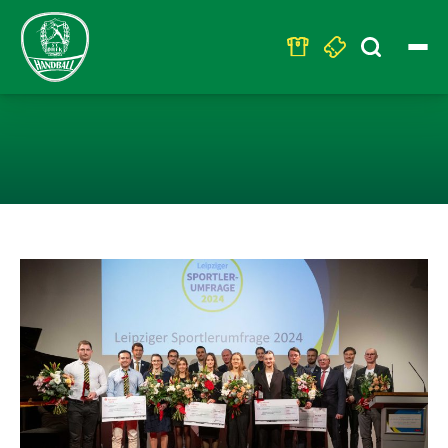
Search
for:
LUCA WITZE GLE