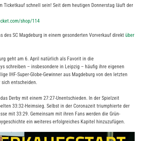
m Ticketkauf schnell sein! Seit dem heutigen Donnerstag läuft der
-ticket.com/shop/114
ns des SC Magdeburg in einem gesonderten Vorverkauf direkt
über
 geht am 6. April natürlich als Favorit in die
s schreiben – insbesondere in Leipzig – häufig ihre eigenen
alige IHF-Super-Globe-Gewinner aus Magdeburg von den letzten
ür sich entscheiden.
das Derby mit einem 27:27-Unentschieden. In der Spielzeit
elten 33:32-Heimsieg. Selbst in der Coronazeit triumphierte der
isse mit 33:29. Gemeinsam mit ihren Fans werden die Grün-
bygeschichte ein weiteres erfolgreiches Kapitel hinzuzufügen.