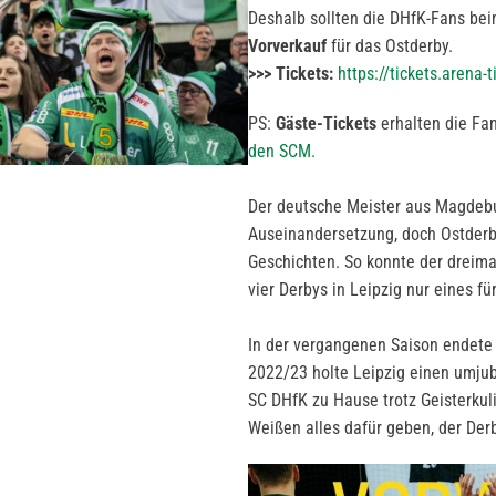
Deshalb sollten die DHfK-Fans bei
Vorverkauf
für das Ostderby.
>>> Tickets:
https://tickets.arena
PS:
Gäste-Tickets
erhalten die Fa
den SCM.
Der deutsche Meister aus Magdeburg
Auseinandersetzung, doch Ostderby
Geschichten. So konnte der dreim
vier Derbys in Leipzig nur eines f
In der vergangenen Saison endete 
2022/23 holte Leipzig einen umjub
SC DHfK zu Hause trotz Geisterkul
Weißen alles dafür geben, der Der