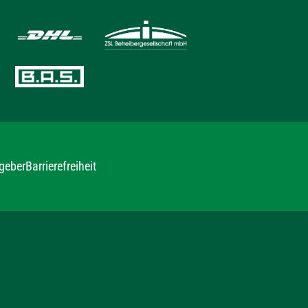
geber
Barrierefreiheit