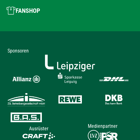
FANSHOP
Sponsoren
Medienpartner
Ausrüster