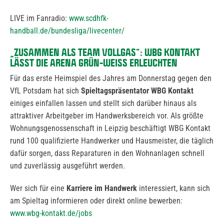
LIVE im Fanradio:
www.scdhfk-
handball.de/bundesliga/livecenter/
„ZUSAMMEN ALS TEAM VOLLGAS“: WBG KONTAKT
LÄSST DIE ARENA GRÜN-WEISS ERLEUCHTEN
Für das erste Heimspiel des Jahres am Donnerstag gegen den
VfL Potsdam hat sich
Spieltagspräsentator WBG Kontakt
einiges einfallen lassen und stellt sich darüber hinaus als
attraktiver Arbeitgeber im Handwerksbereich vor. Als größte
Wohnungsgenossenschaft in Leipzig beschäftigt WBG Kontakt
rund 100 qualifizierte Handwerker und Hausmeister, die täglich
dafür sorgen, dass Reparaturen in den Wohnanlagen schnell
und zuverlässig ausgeführt werden.
Wer sich für eine
Karriere im Handwerk
interessiert, kann sich
am Spieltag informieren oder direkt online bewerben:
www.wbg-kontakt.de/jobs