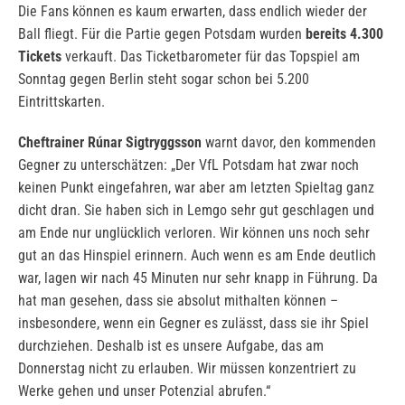
Die Fans können es kaum erwarten, dass endlich wieder der
Ball fliegt. Für die Partie gegen Potsdam wurden
bereits 4.300
Tickets
verkauft. Das Ticketbarometer für das Topspiel am
Sonntag gegen Berlin steht sogar schon bei 5.200
Eintrittskarten.
Cheftrainer Rúnar Sigtryggsson
warnt davor, den kommenden
Gegner zu unterschätzen: „Der VfL Potsdam hat zwar noch
keinen Punkt eingefahren, war aber am letzten Spieltag ganz
dicht dran. Sie haben sich in Lemgo sehr gut geschlagen und
am Ende nur unglücklich verloren. Wir können uns noch sehr
gut an das Hinspiel erinnern. Auch wenn es am Ende deutlich
war, lagen wir nach 45 Minuten nur sehr knapp in Führung. Da
hat man gesehen, dass sie absolut mithalten können –
insbesondere, wenn ein Gegner es zulässt, dass sie ihr Spiel
durchziehen. Deshalb ist es unsere Aufgabe, das am
Donnerstag nicht zu erlauben. Wir müssen konzentriert zu
Werke gehen und unser Potenzial abrufen.“