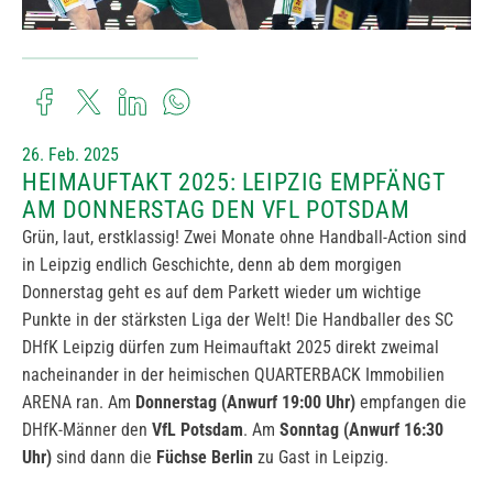
26. Feb. 2025
HEIMAUFTAKT 2025: LEIPZIG EMPFÄNGT
AM DONNERSTAG DEN VFL POTSDAM
Grün, laut, erstklassig! Zwei Monate ohne Handball-Action sind
in Leipzig endlich Geschichte, denn ab dem morgigen
Donnerstag geht es auf dem Parkett wieder um wichtige
Punkte in der stärksten Liga der Welt! Die Handballer des SC
DHfK Leipzig dürfen zum Heimauftakt 2025 direkt zweimal
nacheinander in der heimischen QUARTERBACK Immobilien
ARENA ran. Am
Donnerstag (Anwurf 19:00 Uhr)
empfangen die
DHfK-Männer den
VfL Potsdam
. Am
Sonntag (Anwurf 16:30
Uhr)
sind dann die
Füchse Berlin
zu Gast in Leipzig.