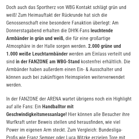
Doch auch das Sportherz von WBG Kontakt schlägt grün und
weiß! Zum Heimauftakt der Rückrunde hat sich die
Genossenschaft eine besondere Fanaktion überlegt: Am
Donnerstagabend erhalten die DHfK-Fans
leuchtende
Armbänder in grün und weiß
, die für eine großartige
Atmosphäre in der Halle sorgen werden.
2.000 grüne und
1.000 weiße Leuchtarmbänder
werden am Einlass verteilt und
sind
in der FANZONE am WBG-Stand
kostenfrei erhältlich. Die
Armbänder haben außerdem einen Ein- & Ausschalter und
können auch bei zukünftigen Heimspielen weiterverwendet
werden.
In der FANZONE der ARENA wartet übrigens noch ein Highlight
auf alle Fans: Ein
Handballtor mit
Geschwindigkeitsmessanlage!
Hier können alle Besucher ihre
Wurfkraft unter Beweis stellen und herausfinden, wie viel
Power im eigenen Arm steckt. Zum Vergleich: Bundesliga-
Profis wie Franz Semper oder Luca Witzke erzielen Tore mit