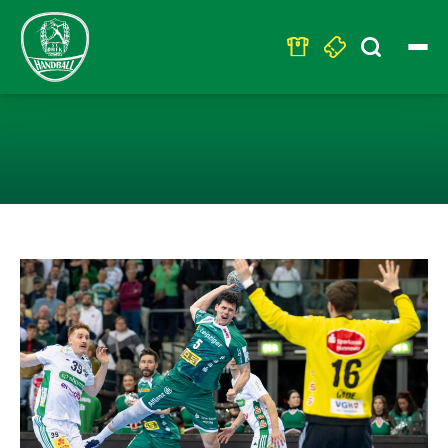
Search
for:
HEIMAUFTAKT 2