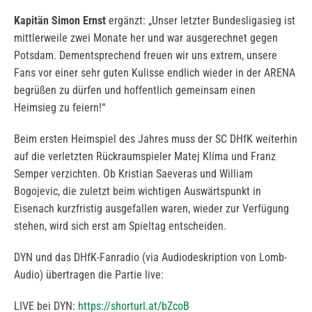
Kapitän Simon Ernst
ergänzt: „Unser letzter Bundesligasieg ist
mittlerweile zwei Monate her und war ausgerechnet gegen
Potsdam. Dementsprechend freuen wir uns extrem, unsere
Fans vor einer sehr guten Kulisse endlich wieder in der ARENA
begrüßen zu dürfen und hoffentlich gemeinsam einen
Heimsieg zu feiern!“
Beim ersten Heimspiel des Jahres muss der SC DHfK weiterhin
auf die verletzten Rückraumspieler Matej Klíma und Franz
Semper verzichten. Ob Kristian Saeveras und William
Bogojevic, die zuletzt beim wichtigen Auswärtspunkt in
Eisenach kurzfristig ausgefallen waren, wieder zur Verfügung
stehen, wird sich erst am Spieltag entscheiden.
DYN und das DHfK-Fanradio (via Audiodeskription von Lomb-
Audio) übertragen die Partie live:
LIVE bei DYN:
https://shorturl.at/bZcoB