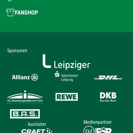
FANSHOP
Sponsoren
Medienpartner
Ausrüster