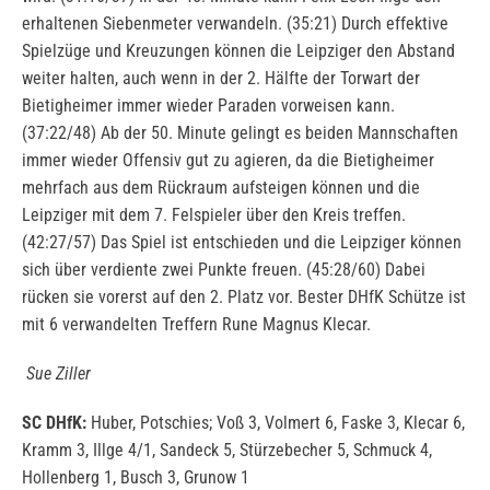
erhaltenen Siebenmeter verwandeln. (35:21) Durch effektive
Spielzüge und Kreuzungen können die Leipziger den Abstand
weiter halten, auch wenn in der 2. Hälfte der Torwart der
Bietigheimer immer wieder Paraden vorweisen kann.
(37:22/48) Ab der 50. Minute gelingt es beiden Mannschaften
immer wieder Offensiv gut zu agieren, da die Bietigheimer
mehrfach aus dem Rückraum aufsteigen können und die
Leipziger mit dem 7. Felspieler über den Kreis treffen.
(42:27/57) Das Spiel ist entschieden und die Leipziger können
sich über verdiente zwei Punkte freuen. (45:28/60) Dabei
rücken sie vorerst auf den 2. Platz vor. Bester DHfK Schütze ist
mit 6 verwandelten Treffern Rune Magnus Klecar.
Sue Ziller
SC DHfK:
Huber, Potschies; Voß 3, Volmert 6, Faske 3, Klecar 6,
Kramm 3, Illge 4/1, Sandeck 5, Stürzebecher 5, Schmuck 4,
Hollenberg 1, Busch 3, Grunow 1