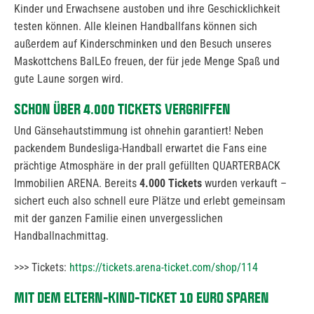
Kinder und Erwachsene austoben und ihre Geschicklichkeit
testen können. Alle kleinen Handballfans können sich
außerdem auf Kinderschminken und den Besuch unseres
Maskottchens BalLEo freuen, der für jede Menge Spaß und
gute Laune sorgen wird.
SCHON ÜBER 4.000 TICKETS VERGRIFFEN
Und Gänsehautstimmung ist ohnehin garantiert! Neben
packendem Bundesliga-Handball erwartet die Fans eine
prächtige Atmosphäre in der prall gefüllten QUARTERBACK
Immobilien ARENA. Bereits
4.000 Tickets
wurden verkauft –
sichert euch also schnell eure Plätze und erlebt gemeinsam
mit der ganzen Familie einen unvergesslichen
Handballnachmittag.
>>> Tickets:
https://tickets.arena-ticket.com/shop/114
MIT DEM ELTERN-KIND-TICKET 10 EURO SPAREN