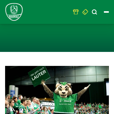
Search
for:
FAMILIENSPIEL