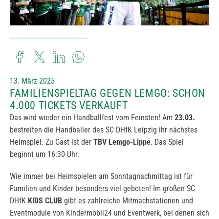
13. März 2025
FAMILIENSPIELTAG GEGEN LEMGO: SCHON
4.000 TICKETS VERKAUFT
Das wird wieder ein Handballfest vom Feinsten! Am
23.03.
bestreiten die Handballer des SC DHfK Leipzig ihr nächstes
Heimspiel. Zu Gast ist der
TBV Lemgo-Lippe
. Das Spiel
beginnt um 16:30 Uhr.
Wie immer bei Heimspielen am Sonntagnachmittag ist für
Familien und Kinder besonders viel geboten! Im großen SC
DHfK
KIDS CLUB
gibt es zahlreiche Mitmachstationen und
Eventmodule von Kindermobil24 und Eventwerk, bei denen sich