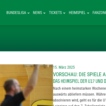
BUNDESLIGA
NEWS
TICKETS
HEIMSPIEL
FANZON
VORSCHAU: DIE
15. März 2025
VORSCHAU: DIE SPIELE
DAS HEIMSPIEL DER U17 UND 
Nach einem heimstarken Wochene
auswärts abliefern müssen. Währ
absolvieren wird, geht es für die U