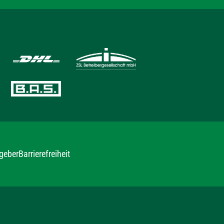
geber
Barrierefreiheit