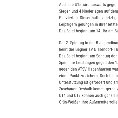
Auch die U15 wird auswärts gegen 
Siegen und 4 Niederlagen auf dem 
Platzierten. Dieser hatte zuletzt
Leipzigern gelungen in ihrer letz
Das Spiel beginnt um 14 Uhr am S
Der 2. Spieltag in der B-Jugendbu
heißt der Gegner TV Bissendorf- Ho
Das Spiel beginnt am Sonntag den 
Spiel ihre Leistungen gegen den 1.
gegen den ATSV Habenhausen war 
einen Punkt zu sichern. Doch bleib
Unterstützung ist gefordert und a
Zuschauer. Deshalb kommt gerne vor
U14 und U17 können auch ganz ein
Grün-Weißen ihre Außenseiterrolle