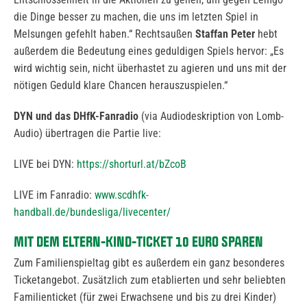
die Dinge besser zu machen, die uns im letzten Spiel in
Melsungen gefehlt haben.“ Rechtsaußen
Staffan Peter
hebt
außerdem die Bedeutung eines geduldigen Spiels hervor: „Es
wird wichtig sein, nicht überhastet zu agieren und uns mit der
nötigen Geduld klare Chancen herauszuspielen.“
DYN und das DHfK-Fanradio
(via Audiodeskription von Lomb-
Audio) übertragen die Partie live:
LIVE bei DYN:
https://shorturl.at/bZcoB
LIVE im Fanradio:
www.scdhfk-
handball.de/bundesliga/livecenter/
MIT DEM ELTERN-KIND-TICKET 10 EURO SPAREN
Zum Familienspieltag gibt es außerdem ein ganz besonderes
Ticketangebot. Zusätzlich zum etablierten und sehr beliebten
Familienticket (für zwei Erwachsene und bis zu drei Kinder)