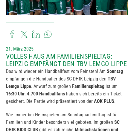
21. März 2025
VOLLES HAUS AM FAMILIENSPIELTAG:
LEIPZIG EMPFÄNGT DEN TBV LEMGO LIPPE
Das wird wieder ein Handballfest vom Feinsten! Am
Sonntag
empfangen die Handballer des SC DHfK Leipzig den
TBV
Lemgo Lippe
. Anwurf zum großen
Familienspieltag
ist um
16:30 Uhr
.
4.700 Handballfans
haben sich bereits ein Ticket
gesichert. Die Partie wird präsentiert von der
AOK PLUS
.
Wie immer bei Heimspielen am Sonntagnachmittag ist für
Familien und Kinder besonders viel geboten. Im großen
SC
DHfK KIDS CLUB
gibt es zahlreiche
Mitmachstationen und