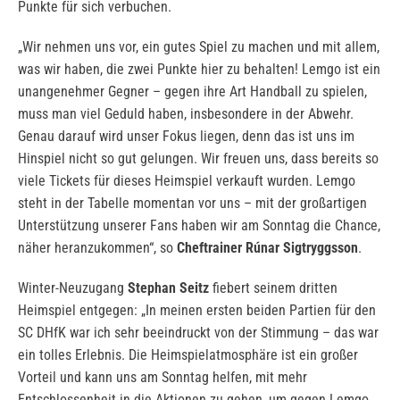
Punkte für sich verbuchen.
„Wir nehmen uns vor, ein gutes Spiel zu machen und mit allem,
was wir haben, die zwei Punkte hier zu behalten! Lemgo ist ein
unangenehmer Gegner – gegen ihre Art Handball zu spielen,
muss man viel Geduld haben, insbesondere in der Abwehr.
Genau darauf wird unser Fokus liegen, denn das ist uns im
Hinspiel nicht so gut gelungen. Wir freuen uns, dass bereits so
viele Tickets für dieses Heimspiel verkauft wurden. Lemgo
steht in der Tabelle momentan vor uns – mit der großartigen
Unterstützung unserer Fans haben wir am Sonntag die Chance,
näher heranzukommen“, so
Cheftrainer Rúnar Sigtryggsson
.
Winter-Neuzugang
Stephan Seitz
fiebert seinem dritten
Heimspiel entgegen: „In meinen ersten beiden Partien für den
SC DHfK war ich sehr beeindruckt von der Stimmung – das war
ein tolles Erlebnis. Die Heimspielatmosphäre ist ein großer
Vorteil und kann uns am Sonntag helfen, mit mehr
Entschlossenheit in die Aktionen zu gehen, um gegen Lemgo