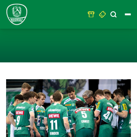
Search
for:
VOLLES HAUS A