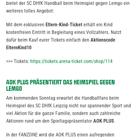
bietet der SC DHfK Handball beim Heimspiel gegen Lemgo ein
weiteres tolles Angebot:
Mit dem exklusiven
Eltern-Kind-Ticket
erhält ein Kind
kostenfreien Eintritt in Begleitung eines Vollzahlers. Nutzt
dafür beim Kauf eurer Tickets einfach den
Aktionscode
ElternKind10
>>> Tickets:
https://tickets.arena-ticket.com/shop/114
AOK PLUS PRÄSENTIERT DAS HEIMSPIEL GEGEN
LEMGO
Am kommenden Sonntag erwartet die Handballfans beim
Heimspiel des SC DHfK Leipzig nicht nur spannender Sport und
viel Aktion für die ganze Familie, sondern auch zahlreiche
Aktionen rund um den Spieltagspräsentator
AOK PLUS
.
In der FANZONE wird die AOK PLUS einen aufregenden