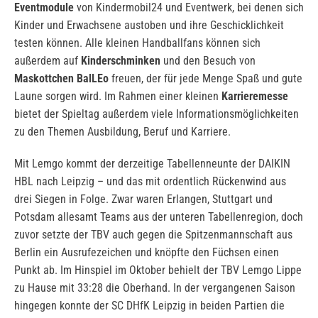
Eventmodule
von Kindermobil24 und Eventwerk, bei denen sich
Kinder und Erwachsene austoben und ihre Geschicklichkeit
testen können. Alle kleinen Handballfans können sich
außerdem auf
Kinderschminken
und den Besuch von
Maskottchen BalLEo
freuen, der für jede Menge Spaß und gute
Laune sorgen wird. Im Rahmen einer kleinen
Karrieremesse
bietet der Spieltag außerdem viele Informationsmöglichkeiten
zu den Themen Ausbildung, Beruf und Karriere.
Mit Lemgo kommt der derzeitige Tabellenneunte der DAIKIN
HBL nach Leipzig – und das mit ordentlich Rückenwind aus
drei Siegen in Folge. Zwar waren Erlangen, Stuttgart und
Potsdam allesamt Teams aus der unteren Tabellenregion, doch
zuvor setzte der TBV auch gegen die Spitzenmannschaft aus
Berlin ein Ausrufezeichen und knöpfte den Füchsen einen
Punkt ab. Im Hinspiel im Oktober behielt der TBV Lemgo Lippe
zu Hause mit 33:28 die Oberhand. In der vergangenen Saison
hingegen konnte der SC DHfK Leipzig in beiden Partien die