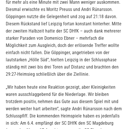
für mehr als eine Minute mit zwei Mann weniger auskommen.
Diesmal erwischte es Moritz Preuss und Andri Rúnarsson.
Göppingen nutzte die Gelegenheit und zog auf 21:18 davon.
Diesem Rückstand lief Leipzig fortan konstant hinterher. Mitte
der zweiten Halbzeit hatte der SC DHfK – auch dank mehrerer
starker Paraden von Domenico Ebner – mehrfach die
Möglichkeit zum Ausgleich, doch der erlösende Treffer wollte
einfach nicht fallen. Die Göppinger, angetrieben von der
lautstarken „Hölle Süd“, hielten Leipzig in der Schlussphase
ständig mit zwei bis drei Toren auf Distanz und brachten den
29:27-Heimsieg schließlich über die Ziellinie.
„Wir haben heute eine Reaktion gezeigt, aber Kleinigkeiten
waren ausschlaggebend für die Niederlage. Wir bleiben
trotzdem positiv, nehmen das Gute aus diesem Spiel mit und
werden weiter hart arbeiten“, sagte Andri Rúnarsson nach dem
Schlusspfiff. Die kommenden Heimspiele haben es jedenfalls
in sich: Am 6.4. empfängt der SC DHfK den SC Magdeburg