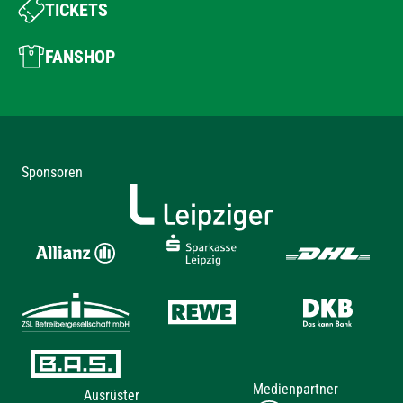
TICKETS
FANSHOP
Sponsoren
Medienpartner
Ausrüster