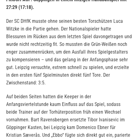
27:29 (17:18).
Der SC DHfK musste ohne seinen besten Torschützen Luca
Witzke in die Partie gehen. Der Nationalspieler hatte
Blessuren im Rücken aus dem letzten Spiel davongetragen und
wurde nicht rechtzeitig fit. So mussten die Grün-Weißen noch
enger zusammenrücken, um den Ausfall ihres Spielgestalters
zu kompensieren – und das gelang in der Anfangsphase sehr
gut. Leipzig versuchte, extrem schnell zu spielen, und erzielte
in den ersten fünf Spielminuten direkt fünf Tore. Der
Zwischenstand: 3:5.
Auf beiden Seiten hatten die Keeper in der
Anfangsviertelstunde kaum Einfluss auf das Spiel, sodass
beide Trainer auf der Torhüterposition früh einen Wechsel
vornahmen. Bart Ravensbergen ersetzte Tibor Ivanisevic im
Göppinger Kasten, bei Leipzig kam Domenico Ebner für
Kristian Sæverås. Und „Ebbo“ fügte sich direkt gut ein, parierte