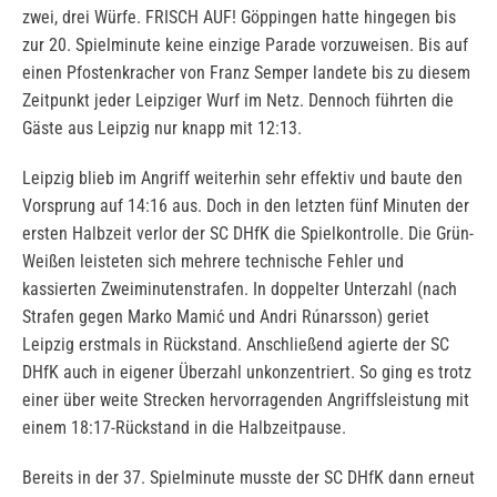
zwei, drei Würfe. FRISCH AUF! Göppingen hatte hingegen bis
zur 20. Spielminute keine einzige Parade vorzuweisen. Bis auf
einen Pfostenkracher von Franz Semper landete bis zu diesem
Zeitpunkt jeder Leipziger Wurf im Netz. Dennoch führten die
Gäste aus Leipzig nur knapp mit 12:13.
Leipzig blieb im Angriff weiterhin sehr effektiv und baute den
Vorsprung auf 14:16 aus. Doch in den letzten fünf Minuten der
ersten Halbzeit verlor der SC DHfK die Spielkontrolle. Die Grün-
Weißen leisteten sich mehrere technische Fehler und
kassierten Zweiminutenstrafen. In doppelter Unterzahl (nach
Strafen gegen Marko Mamić und Andri Rúnarsson) geriet
Leipzig erstmals in Rückstand. Anschließend agierte der SC
DHfK auch in eigener Überzahl unkonzentriert. So ging es trotz
einer über weite Strecken hervorragenden Angriffsleistung mit
einem 18:17-Rückstand in die Halbzeitpause.
Bereits in der 37. Spielminute musste der SC DHfK dann erneut