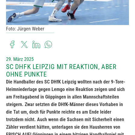
Foto: Jürgen Weber
29. März 2025
SC DHFK LEIPZIG MIT REAKTION, ABER
OHNE PUNKTE
Die Handballer des SC DHfK Leipzig wollten nach der 9-Tore-
Heimniederlage gegen Lemgo eine Reaktion zeigen und sich
am Freitagabend in Göppingen in allen Mannschaftsteilen
steigern. Zwar setzten die DHfK-Männer dieses Vorhaben in
die Tat um, doch für Punkte reichte es am Ende leider
trotzdem nicht. Auch wenn die Sachsen mit Sicherheit einen
Zähler verdient hätten, unterlagen sie den Hausherren von
FRISCH AUF! Göppingen in einem hitzigen Handballspiel mit