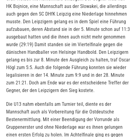
HK Bojnice, eine Mannschaft aus der Slowakei, die allerdings
auch gegen den SC DHfK Leipzig eine Niederlage hinnehmen
musste. Den Leipzigern gelang es in dem Spiel eine Führung
aufzubauen, deren Abstand sie in der 5. Minute schon auf 11:3
ausgebaut hatten und die ihnen auch nicht mehr genommen
wurde (29:19) Damit standen sie im Viertelfinale gegen die
dänischen Handballer von Helsinge Handbold. Den Leipzigern
gelang es bis zur 8. Minute den Ausgleich zu halten, traf Oscar
Högl zum 5:5. Auch die folgende Führung konnten sie wieder
legalisieren in der 14. Minute zum 9:9 und in der 28. Minute
zum 21:21. Doch am Ende war es der entscheidene Treffer der
Gegner, der den Leipzigern den Sieg kostete.
Die U13 nahm ebenfalls am Turnier teil, diente es der
Mannschaft auch als Vorbereitung für die Ostdeutsche
Bestenermittlung. Mit einer Beendigung der Vorrunde als
Gruppenerster und ohne Niederlage war es ihnen gelungen
einen ersten Erfolg zu holen. Im Achtelfinale ging es gegen