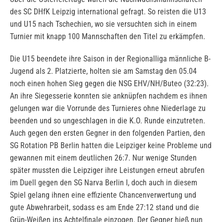
des SC DHfK Leipzig international gefragt. So reisten die U13
und U15 nach Tschechien, wo sie versuchten sich in einem
Turnier mit knapp 100 Mannschaften den Titel zu erkämpfen.
Die U15 beendete ihre Saison in der Regionalliga männliche B-
Jugend als 2. Platzierte, holten sie am Samstag den 05.04
noch einen hohen Sieg gegen die NSG EHV/NH/Buteo (32:23).
An ihre Siegesserie konnten sie anknüpfen nachdem es ihnen
gelungen war die Vorrunde des Turnieres ohne Niederlage zu
beenden und so ungeschlagen in die K.O. Runde einzutreten.
Auch gegen den ersten Gegner in den folgenden Partien, den
SG Rotation PB Berlin hatten die Leipziger keine Probleme und
gewannen mit einem deutlichen 26:7. Nur wenige Stunden
später mussten die Leipziger ihre Leistungen erneut abrufen
im Duell gegen den SG Narva Berlin I, doch auch in diesem
Spiel gelang ihnen eine effiziente Chancenverwertung und
gute Abwehrarbeit, sodass es am Ende 27:12 stand und die
Grün-Weißen ins Achtelfinale einzogen. Der Gegner hieß nun