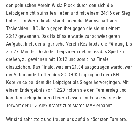
den polnischen Verein Wisla Plock, durch den sich die
Leipziger nicht aufhalten ließen und mit einem 24:16 den Sieg
holten. Im Viertelfinale stand ihnen die Mannschaft aus
Tschechien HBC Jicin gegenüber gegen die sie mit einem
23:17 gewannen. Das Halbfinale wurde zur schwierigeren
Aufgabe, hielt der ungarische Verein Kezilabda die Führung bis
zur 27. Minute. Doch den Leipzigern gelang es das Spiel zu
drehen, zu gewinnen mit 10:12 und somit ins Finale
einzuziehen. Das Finale, was am 21.04 ausgetragen wurde, war
ein Aufeinandertreffen des SC DHfK Leipzig und dem KH
Koprivnice bei dem die Leipziger als Sieger hervorgingen. Mit
einem Endergebnis von 12:20 holten sie den Turniersieg und
konnten sich gebührend feiern lassen. Im Finale wurde der
Torwart der U13 Alex Kraatz zum Match MVP ernannt.
Wir sind sehr stolz und freuen uns auf die nächsten Turniere.