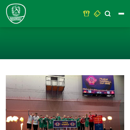
Search
for:
PRAGUE HANDBA