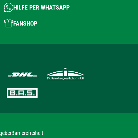
HILFE PER WHATSAPP
FANSHOP
geber
Barrierefreiheit