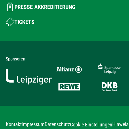
PRESSE AKKREDITIERUNG
TICKETS
Sponsoren
Kontakt
Impressum
Datenschutz
Hinweis
Cookie Einstellungen