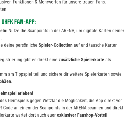
klusiven Funktionen & Mehrwerten für unsere treuen Fans,
ten.
C DHFK FAN-APP:
eln:
Nutze die Scanpoints in der ARENA, um digitale Karten deiner
.
e deine persönliche
Spieler-Collection
auf und tausche Karten
egistrierung gibt es direkt eine
zusätzliche Spielerkarte
als
mm am Tippspiel teil und sichere dir weitere Spielerkarten sowie
ophäen
.
eimspiel erleben!
es Heimspiels gegen Wetzlar die Möglichkeit, die App direkt vor
QR-Code an einem der Scanpoints in der ARENA scannen und direkt
lerkarte wartet dort auch euer
exklusiver Fanshop-Vorteil
.