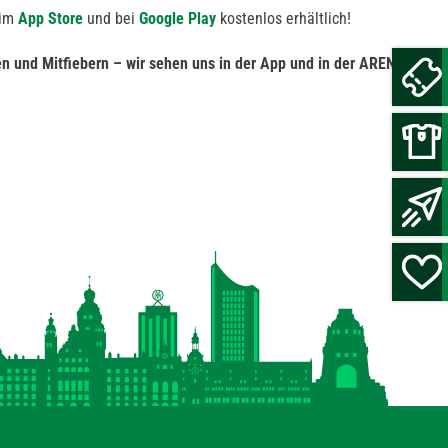
 im
App Store
und bei
Google Play
kostenlos erhältlich!
 und Mitfiebern – wir sehen uns in der App und in der ARENA!