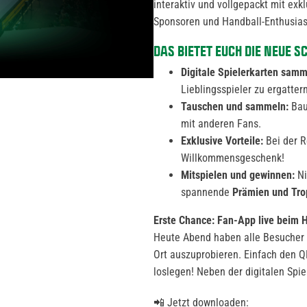
interaktiv und vollgepackt mit ex
Sponsoren und Handball-Enthusias
DAS BIETET EUCH DIE NEUE S
Digitale Spielerkarten samm
Lieblingsspieler zu ergattern
Tauschen und sammeln:
Bau
mit anderen Fans.
Exklusive Vorteile:
Bei der R
Willkommensgeschenk!
Mitspielen und gewinnen:
Ni
spannende
Prämien und Tr
Erste Chance: Fan-App live beim H
Heute Abend haben alle Besucher d
Ort auszuprobieren. Einfach den 
loslegen! Neben der digitalen Spie
📲 Jetzt downloaden: